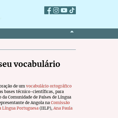
m
 seu vocabulário
boração de um
vocabulário ortográfico
 bases técnico-científicas, para
 da Comunidade de Países de Língua
epresentante de Angola na
Comissão
da Língua Portuguesa
(IILP),
Ana Paula