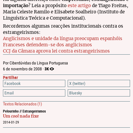
importação
? Leia a propósito
este artigo
de Tiago Freitas,
Maria Celeste Ramilo e Elisabete Soalheiro (Instituto de
Linguística Teórica e Computacional).
Recordemos algumas reacções institucionais contra os
estrangeirismos:
Anglicismos e unidade da língua preocupam espanhóis
Franceses defendem-se dos anglicismos
CCJ da Câmara aprova lei contra estrangeirismos
Por Ciberdúvidas da Língua Portuguesa
3K
6 de novembro de 2008 ·
Partilhar
Facebook
X (twitter)
Email
Bluesky
Textos Relacionados
(1)
Pelourinho // Estrangeirismos
Um
cool
nada fixe
2014-01-29