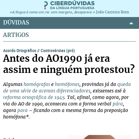
João Carreira Bom
«A língua é como um rio: sem margens, desaparece.»
DÚVIDAS
ARTIGOS
Acordo Ortográfico
//
Controvérsias (pró)
Antes do AO1990 já era
assim e ninguém protestou?
Algumas
homógrafas
e
homófonas
, provindas já da
queda
de uma série de acentos diferenciadores
, existentes até à
reforma ortográfica de 1945
. Tal, afinal, como agora, por
via do AO de 1990, aconteceu com a forma verbal
pára
,
agora
para
– ficando com a mesma forma da preposição
homófona*.