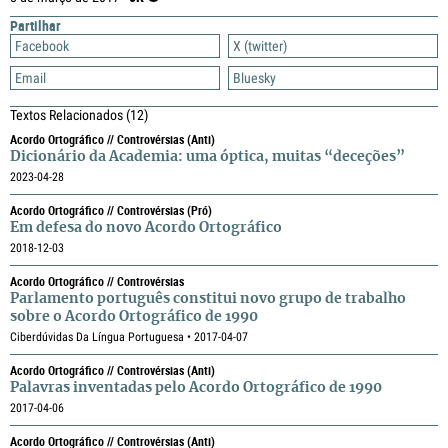
Partilhar
Facebook
X (twitter)
Email
Bluesky
Textos Relacionados
(12)
Acordo Ortográfico // Controvérsias (anti)
Dicionário da Academia: uma óptica, muitas “deceções”
2023-04-28
Acordo Ortográfico // Controvérsias (pró)
Em defesa do novo Acordo Ortográfico
2018-12-03
Acordo Ortográfico // Controvérsias
Parlamento português constitui novo grupo de trabalho
sobre o Acordo Ortográfico de 1990
Ciberdúvidas Da Língua Portuguesa • 2017-04-07
Acordo Ortográfico // Controvérsias (anti)
Palavras inventadas pelo Acordo Ortográfico de 1990
2017-04-06
Acordo Ortográfico // Controvérsias (anti)