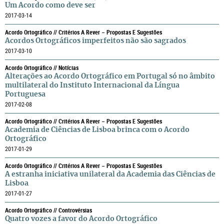
Um Acordo como deve ser
2017-03-14
Acordo Ortográfico // Critérios A Rever – Propostas E Sugestões
Acordos Ortográficos imperfeitos não são sagrados
2017-03-10
Acordo Ortográfico // Notícias
Alterações ao Acordo Ortográfico em Portugal só no âmbito
multilateral do Instituto Internacional da Língua
Portuguesa
2017-02-08
Acordo Ortográfico // Critérios A Rever – Propostas E Sugestões
Academia de Ciências de Lisboa brinca com o Acordo
Ortográfico
2017-01-29
Acordo Ortográfico // Critérios A Rever – Propostas E Sugestões
A estranha iniciativa unilateral da Academia das Ciências de
Lisboa
2017-01-27
Acordo Ortográfico // Controvérsias
Quatro vozes a favor do Acordo Ortográfico