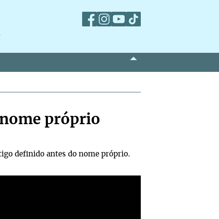
m
o nome próprio
tigo definido antes do nome próprio.