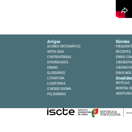
Artigos
Dúvidas
ACORDO ORTOGRÁFICO
FREQUENT
ANTOLOGIA
RECENTES
CONTROVÉRSIAS
ERROS CO
DIVERSIDADES
CIBERDÚVI
ENSINO
CIBERDÚVI
GLOSSÁRIOS
ENVIE-NOS
Atualida
LITERATURA
NOTÍCIAS
LUSOFONIAS
MONTRA DE
O NOSSO IDIOMA
ABERTURA
PELOURINHO