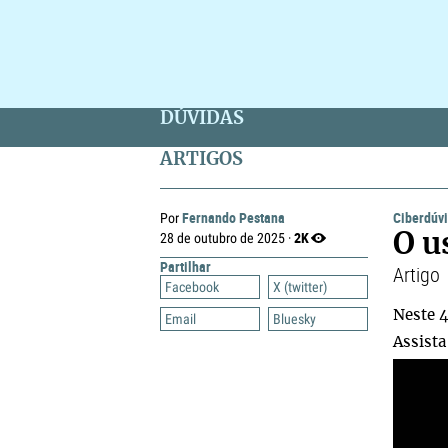
DÚVIDAS
ARTIGOS
Fernando Pestana
Ciberdúv
Por
2K
28 de outubro de 2025 ·
O u
Partilhar
Artigo
Facebook
X (twitter)
Neste 4
Email
Bluesky
Assista