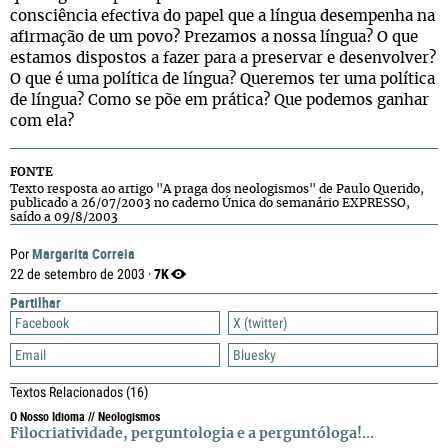
consciência efectiva do papel que a língua desempenha na
afirmação de um povo? Prezamos a nossa língua? O que
estamos dispostos a fazer para a preservar e desenvolver?
O que é uma política de língua? Queremos ter uma política
de língua? Como se põe em prática? Que podemos ganhar
com ela?
FONTE
Texto resposta ao artigo "A praga dos neologismos" de Paulo Querido,
publicado a 26/07/2003 no caderno Única do semanário EXPRESSO,
saído a 09/8/2003
Margarita Correia
Por
7K
22 de setembro de 2003 ·
Partilhar
Facebook
X (twitter)
Email
Bluesky
Textos Relacionados
(16)
O Nosso Idioma // Neologismos
Filocriatividade, perguntologia e a perguntóloga!...