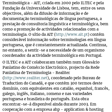
Terminológica - AiT, criada em 2000 pelo ILTEC e pela
Fundação da Universidade de Lisboa, tem, entre os seus
objectivos, além da difusão de informação e de
documentação terminológicas de língua portuguesa, a
prestação de consultoria linguística e terminológica, bem
como a promoção de actividades relacionadas com a
terminologia. O sítio da AiT (
http://www.ait.pt
) contém
considerável informação sobre terminologias em língua
portuguesa, que é constantemente actualizada. Continua,
no entanto, a sentir-se a necessidade de um organismo
coordenador da actividade terminológica em Portugal.
O ILTEC e a AiT colaboraram também num Glossário
Panlatino do Comércio Electrónico, projecto da Rede
Panlatina de Terminologia - Realiter
(
http://www.realiter.net
), coordenado pelo Bureau de
Traduction do Canadá, e que contém 300 termos deste
domínio, com equivalentes em catalão, espanhol, francês,
galego, inglês, italiano, romeno e nas variedades
portuguesa e brasileira do português. Esta obra
encontrar-se-á disponível ainda durante 2003. Em
cooperação com a empresa ahp - application & hosting