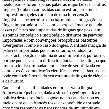
neologismos forem apenas palavras importadas de outras
línguas (também conhecidas como estrangeirismos e
empréstimos), eles carecem de uma intervenção
linguística que permita a sua harmoniosa integração na
língua importadora. Tal acontece especialmente quando
essas palavras são importadas de línguas que possuem
sistemas fonológico e morfológico distintos da palavras
importadas e com convenções ortográficas bastantes
divergentes, como é o caso do inglês. A entrada maciça de
palavras importadas pode, no entanto, conduzir à
descaracterização do idioma de acolhimento e, por outro,
porque pode levar, em última instância, a que a língua que
importa indiscriminadamente deixe de ser utilizada em
contextos de comunicação científica e técnica, factor que
pode conduzir à perda do seu estatuto de língua de ciência
e de cultura.
Consciente das dificuldades em preservar a língua
francesa no Quebeque, dada a situação geolinguística e
política desta província, o governo do Canadá criou os
meios para que o francês fosse desenvolvido e tornado
apto para responder às necessidades de um mundo em