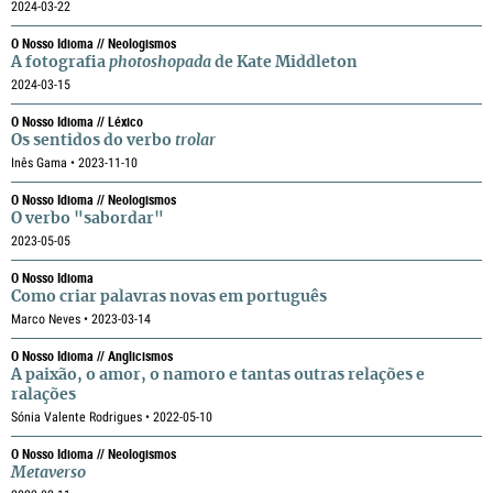
2024-03-22
O Nosso Idioma // Neologismos
A fotografia
photoshopada
de Kate Middleton
2024-03-15
O Nosso Idioma // Léxico
Os sentidos do verbo
trolar
Inês Gama • 2023-11-10
O Nosso Idioma // Neologismos
O verbo "sabordar"
2023-05-05
O Nosso Idioma
Como criar palavras novas em português
Marco Neves • 2023-03-14
O Nosso Idioma // Anglicismos
A paixão, o amor, o namoro e tantas outras relações e
ralações
Sónia Valente Rodrigues • 2022-05-10
O Nosso Idioma // Neologismos
Metaverso