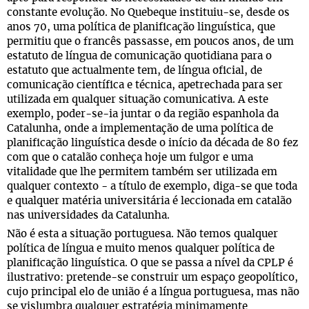
constante evolução. No Quebeque instituiu-se, desde os
anos 70, uma política de planificação linguística, que
permitiu que o francês passasse, em poucos anos, de um
estatuto de língua de comunicação quotidiana para o
estatuto que actualmente tem, de língua oficial, de
comunicação científica e técnica, apetrechada para ser
utilizada em qualquer situação comunicativa. A este
exemplo, poder-se-ia juntar o da região espanhola da
Catalunha, onde a implementação de uma política de
planificação linguística desde o início da década de 80 fez
com que o catalão conheça hoje um fulgor e uma
vitalidade que lhe permitem também ser utilizada em
qualquer contexto - a título de exemplo, diga-se que toda
e qualquer matéria universitária é leccionada em catalão
nas universidades da Catalunha.
Não é esta a situação portuguesa. Não temos qualquer
política de língua e muito menos qualquer política de
planificação linguística. O que se passa a nível da CPLP é
ilustrativo: pretende-se construir um espaço geopolítico,
cujo principal elo de união é a língua portuguesa, mas não
se vislumbra qualquer estratégia minimamente