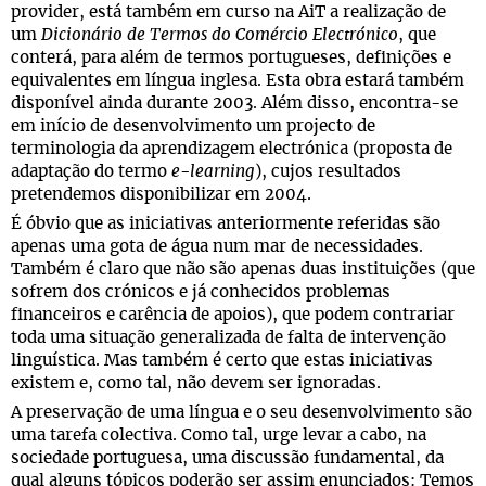
provider, está também em curso na AiT a realização de
um
Dicionário de Termos do Comércio Electrónico
, que
conterá, para além de termos portugueses, definições e
equivalentes em língua inglesa. Esta obra estará também
disponível ainda durante 2003. Além disso, encontra-se
em início de desenvolvimento um projecto de
terminologia da aprendizagem electrónica (proposta de
adaptação do termo
e-learning
), cujos resultados
pretendemos disponibilizar em 2004.
É óbvio que as iniciativas anteriormente referidas são
apenas uma gota de água num mar de necessidades.
Também é claro que não são apenas duas instituições (que
sofrem dos crónicos e já conhecidos problemas
financeiros e carência de apoios), que podem contrariar
toda uma situação generalizada de falta de intervenção
linguística. Mas também é certo que estas iniciativas
existem e, como tal, não devem ser ignoradas.
A preservação de uma língua e o seu desenvolvimento são
uma tarefa colectiva. Como tal, urge levar a cabo, na
sociedade portuguesa, uma discussão fundamental, da
qual alguns tópicos poderão ser assim enunciados: Temos