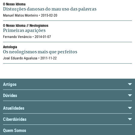
O Nosso Idioma
Distorções danosas do mau uso das palavras
Manuel Matos Monteiro • 2015-02-20
O Nosso Idioma // Neologismos
Primeiras aparições
Fernando Venâncio • 2014-01-07
Antologia
Os neologismos mais que perfeitos
José Eduardo Agualusa • 2011-11-22
Artigos
Dúvidas
Atualidades
Ciberdúvidas
Quem Somos