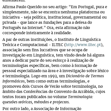
entenderem.
Afirma Paulo Querido no seu artigo: "Em Portugal, pura e
simplesmente, não se encontra nenhuma plataforma ou
iniciativa - seja política, institucional, governamental ou
privada - que lance as fundações para a defesa do
Português na Internet." Ora, esta afirmação não
corresponde inteiramente à realidade.
A par de outras instituições, o Instituto de Linguística
Teórica e Computacional - ILTEC (
http://www.iltec.pt
),
associação sem fins lucrativos que se ocupa de
investigação em Linguística, tem vindo desde há alguns
anos a dedicar parte do seu esforço à realização de
terminologias específicas, bem como à formação de
pessoal especializado na área e à investigação sobre léxico
e terminologia. Logo em 1993, um
Dicionário de Termos
Informáticos
, bem como outras terminologias, e
promoveu dois Cursos de Verão sobre terminologia, no
âmbito das Conferências do Convento da Arrábida, cujos
textos foram publicados no volume
Terminologia:
questões teóricas, métodos e projectos
.
Por outro lado, a Associação de Informação