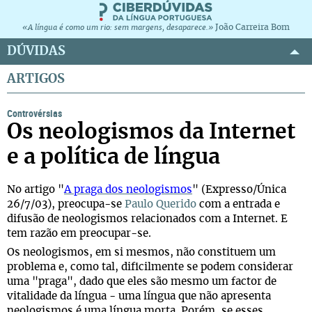
João Carreira Bom
«A língua é como um rio: sem margens, desaparece.»
DÚVIDAS
ARTIGOS
Controvérsias
Os neologismos da Internet
e a política de língua
No artigo "
A praga dos neologismos
" (Expresso/Única
26/7/03), preocupa-se
Paulo Querido
com a entrada e
difusão de neologismos relacionados com a Internet. E
tem razão em preocupar-se.
Os neologismos, em si mesmos, não constituem um
problema e, como tal, dificilmente se podem considerar
uma "praga", dado que eles são mesmo um factor de
vitalidade da língua - uma língua que não apresenta
neologismos é uma língua morta. Porém, se esses