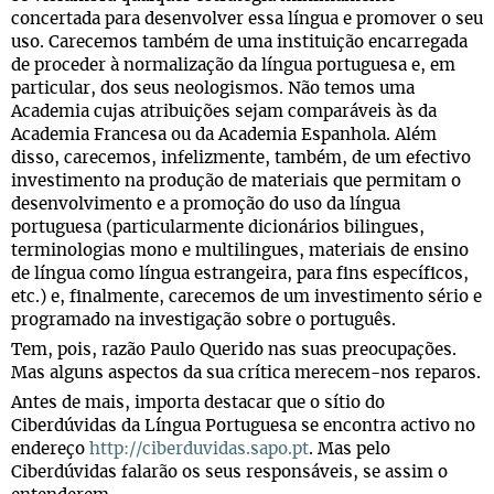
concertada para desenvolver essa língua e promover o seu
uso. Carecemos também de uma instituição encarregada
de proceder à normalização da língua portuguesa e, em
particular, dos seus neologismos. Não temos uma
Academia cujas atribuições sejam comparáveis às da
Academia Francesa ou da Academia Espanhola. Além
disso, carecemos, infelizmente, também, de um efectivo
investimento na produção de materiais que permitam o
desenvolvimento e a promoção do uso da língua
portuguesa (particularmente dicionários bilingues,
terminologias mono e multilingues, materiais de ensino
de língua como língua estrangeira, para fins específicos,
etc.) e, finalmente, carecemos de um investimento sério e
programado na investigação sobre o português.
Tem, pois, razão Paulo Querido nas suas preocupações.
Mas alguns aspectos da sua crítica merecem-nos reparos.
Antes de mais, importa destacar que o sítio do
Ciberdúvidas da Língua Portuguesa se encontra activo no
endereço
http://ciberduvidas.sapo.pt
. Mas pelo
Ciberdúvidas falarão os seus responsáveis, se assim o