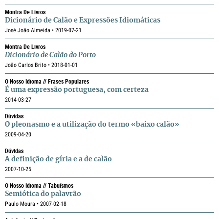
Montra De Livros
Dicionário de Calão e Expressões Idiomáticas
José João Almeida • 2019-07-21
Montra De Livros
Dicionário de Calão do Porto
João Carlos Brito • 2018-01-01
O Nosso Idioma // Frases Populares
É uma expressão portuguesa, com certeza
2014-03-27
Dúvidas
O pleonasmo e a utilização do termo «baixo calão»
2009-04-20
Dúvidas
A definição de gíria e a de calão
2007-10-25
O Nosso Idioma // Tabuísmos
Semiótica do palavrão
Paulo Moura • 2007-02-18