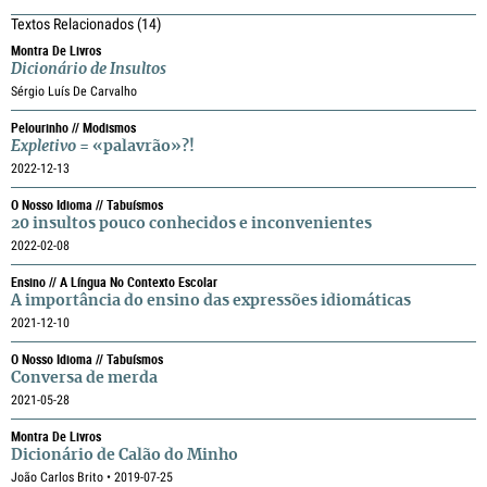
Textos Relacionados
(14)
Montra De Livros
Dicionário de Insultos
Sérgio Luís De Carvalho
Pelourinho // Modismos
Expletivo
= «palavrão»?!
2022-12-13
O Nosso Idioma // Tabuísmos
20 insultos pouco conhecidos e inconvenientes
2022-02-08
Ensino // A Língua No Contexto Escolar
A importância do ensino das expressões idiomáticas
2021-12-10
O Nosso Idioma // Tabuísmos
Conversa de merda
2021-05-28
Montra De Livros
Dicionário de Calão do Minho
João Carlos Brito • 2019-07-25