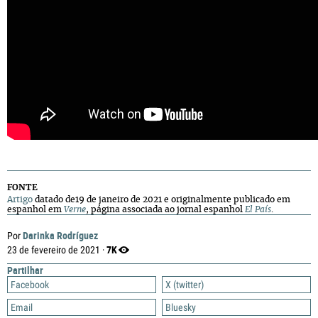
FONTE
Artigo
datado de19 de janeiro de 2021 e originalmente publicado em
espanhol em
Verne
, página associada ao jornal espanhol
El País
.
Darinka Rodríguez
Por
7K
23 de fevereiro de 2021 ·
Partilhar
Facebook
X (twitter)
Email
Bluesky