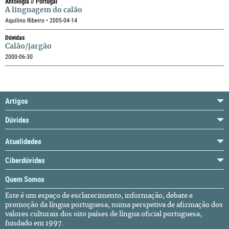
Antologia // Portugal
A linguagem do calão
Aquilino Ribeiro • 2005-04-14
Dúvidas
Calão/jargão
2000-06-30
Artigos
Dúvidas
Atualidades
Ciberdúvidas
Quem Somos
Este é um espaço de esclarecimento, informação, debate e
promoção da língua portuguesa, numa perspetiva de afirmação dos
valores culturais dos oito países de língua oficial portuguesa,
fundado em 1997.