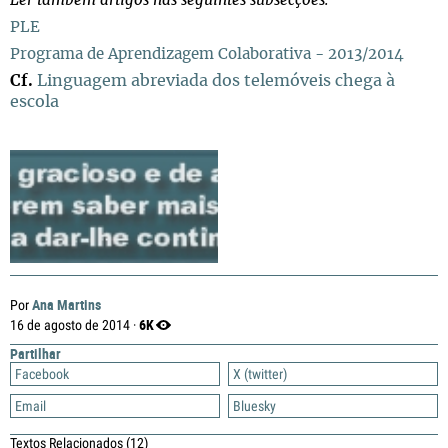
Ler também artigos nas seguintes subsecções:
PLE
Programa de Aprendizagem Colaborativa - 2013/2014
Cf.
Linguagem abreviada dos telemóveis chega à
escola
Ana Martins
Por
6K
16 de agosto de 2014 ·
Partilhar
Facebook
X (twitter)
Email
Bluesky
Textos Relacionados
(12)