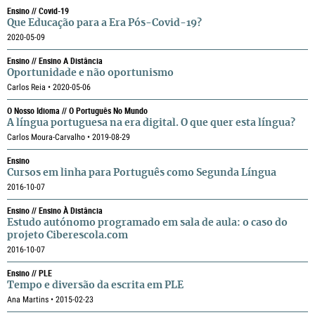
Ensino // Covid-19
Que Educação para a Era Pós-Covid-19?
2020-05-09
Ensino // Ensino A Distância
Oportunidade e não oportunismo
Carlos Reia • 2020-05-06
O Nosso Idioma // O Português No Mundo
A língua portuguesa na era digital. O que quer esta língua?
Carlos Moura-Carvalho • 2019-08-29
Ensino
Cursos em linha para Português como Segunda Língua
2016-10-07
Ensino // Ensino À Distância
Estudo autónomo programado em sala de aula: o caso do
projeto Ciberescola.com
2016-10-07
Ensino // PLE
Tempo e diversão da escrita em PLE
Ana Martins • 2015-02-23