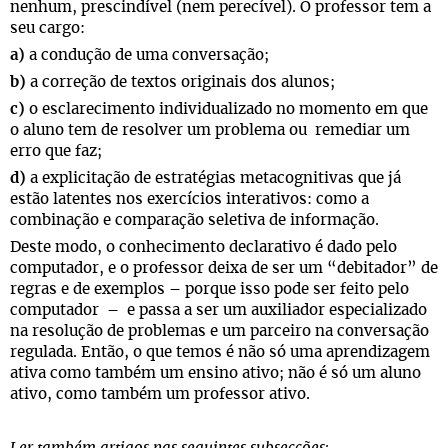
nenhum, prescindível (nem perecível). O professor tem a
seu cargo:
a)
a condução de uma conversação;
b)
a correção de textos originais dos alunos;
c)
o esclarecimento individualizado no momento em que
o aluno tem de resolver um problema ou remediar um
erro que faz;
d)
a explicitação de estratégias metacognitivas que já
estão latentes nos exercícios interativos: como a
combinação e comparação seletiva de informação.
Deste modo, o conhecimento declarativo é dado pelo
computador, e o professor deixa de ser um “debitador” de
regras e de exemplos – porque isso pode ser feito pelo
computador – e passa a ser um auxiliador especializado
na resolução de problemas e um parceiro na conversação
regulada. Então, o que temos é não só uma aprendizagem
ativa como também um ensino ativo; não é só um aluno
ativo, como também um professor ativo.