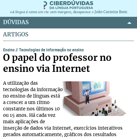
João Carreira Bom
«A língua é como um rio: sem margens, desaparece.»
DÚVIDAS
ARTIGOS
Ensino
//
Tecnologias da informação no ensino
O papel do professor no
ensino via Internet
A utilização das
tecnologias da informação
no ensino de línguas está
a crescer a um ritmo
constante nos últimos 10
ou 15 anos. Há cada vez
mais aplicações de
inserção de dados via Internet, exercícios interativos
gerados automaticamente, gráficos dos resultados