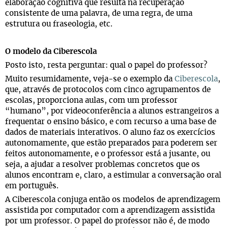
elaboração cognitiva que resulta na recuperação
consistente de uma palavra, de uma regra, de uma
estrutura ou fraseologia, etc.
O modelo da Ciberescola
Posto isto, resta perguntar: qual o papel do professor?
Muito resumidamente, veja-se o exemplo da
Ciberescola
,
que, através de protocolos com cinco agrupamentos de
escolas, proporciona aulas, com um professor
“humano”, por videoconferência a alunos estrangeiros a
frequentar o ensino básico, e com recurso a uma base de
dados de materiais interativos. O aluno faz os exercícios
autonomamente, que estão preparados para poderem ser
feitos autonomamente, e o professor está a jusante, ou
seja, a ajudar a resolver problemas concretos que os
alunos encontram e, claro, a estimular a conversação oral
em português.
A Ciberescola conjuga então os modelos de aprendizagem
assistida por computador com a aprendizagem assistida
por um professor. O papel do professor não é, de modo