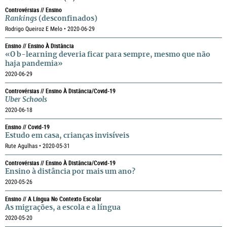
Controvérsias // Ensino
Rankings
(desconfinados)
Rodrigo Queiroz E Melo • 2020-06-29
Ensino // Ensino À Distância
«O b-learning deveria ficar para sempre, mesmo que não
haja pandemia»
2020-06-29
Controvérsias // Ensino À Distância/covid-19
Uber Schools
2020-06-18
Ensino // Covid-19
Estudo em casa, crianças invisíveis
Rute Agulhas • 2020-05-31
Controvérsias // Ensino À Distância/covid-19
Ensino à distância por mais um ano?
2020-05-26
Ensino // A Língua No Contexto Escolar
As migrações, a escola e a língua
2020-05-20