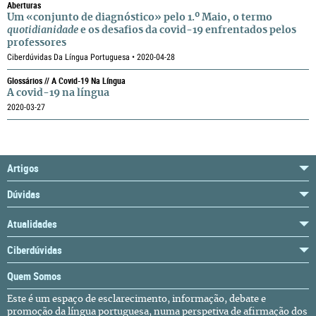
Aberturas
Um «conjunto de diagnóstico» pelo 1.º Maio, o termo
quotidianidade
e os desafios da covid-19 enfrentados pelos
professores
Ciberdúvidas Da Língua Portuguesa • 2020-04-28
Glossários // A Covid-19 Na Língua
A covid-19 na língua
2020-03-27
Artigos
Dúvidas
Atualidades
Ciberdúvidas
Quem Somos
Este é um espaço de esclarecimento, informação, debate e
promoção da língua portuguesa, numa perspetiva de afirmação dos