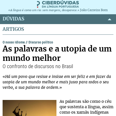
João Carreira Bom
«A língua é como um rio: sem margens, desaparece.»
DÚVIDAS
ARTIGOS
O nosso idioma
//
Discurso político
As palavras e a utopia de um
mundo melhor
O confronto de discursos no Brasil
«
Há um povo que resiste e insiste em ser feliz e em fazer da
utopia de um mundo melhor e mais justo para todos o seu
verbo, a sua palavra de ordem
.»
As palavras são como o céu
que sustenta a língua, assim
como os xamãs indígenas