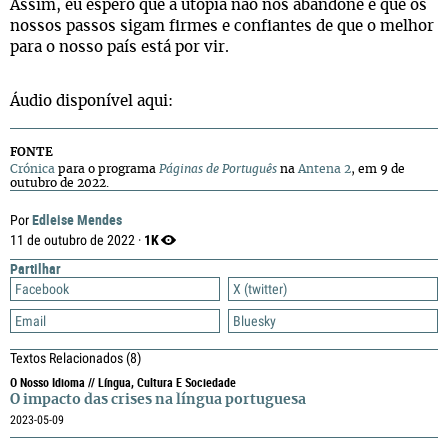
Assim, eu espero que a utopia não nos abandone e que os
nossos passos sigam firmes e confiantes de que o melhor
para o nosso país está por vir.
Áudio disponível aqui:
FONTE
Crónica
para o programa
Páginas de Português
na
Antena 2
, em 9 de
outubro de 2022.
Edleise Mendes
Por
1K
11 de outubro de 2022 ·
Partilhar
Facebook
X (twitter)
Email
Bluesky
Textos Relacionados
(8)
O Nosso Idioma // Língua, Cultura E Sociedade
O impacto das crises na língua portuguesa
2023-05-09