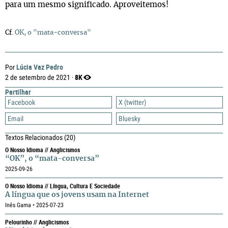
para um mesmo significado. Aproveitemos!
Cf.
OK, o "mata-conversa"
Lúcia Vaz Pedro
Por
8K
2 de setembro de 2021 ·
Partilhar
Facebook
X (twitter)
Email
Bluesky
Textos Relacionados
(20)
O Nosso Idioma // Anglicismos
“OK”, o “mata-conversa”
2025-09-26
O Nosso Idioma // Língua, Cultura E Sociedade
A língua que os jovens usam na Internet
Inês Gama • 2025-07-23
Pelourinho // Anglicismos