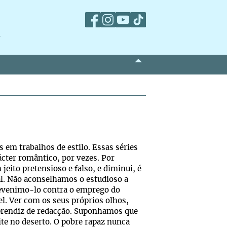
m
 em trabalhos de estilo. Essas séries
ácter romântico, por vezes. Por
eito pretensioso e falso, e diminui, é
al. Não aconselhamos o estudioso a
 prevenimo-lo contra o emprego do
el. Ver com os seus próprios olhos,
 aprendiz de redacção. Suponhamos que
ite no deserto. O pobre rapaz nunca