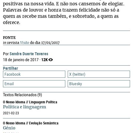
positivas na nossa vida. E não nos cansemos de elogiar.
Palavras de louvor e honra trazem felicidade não só a
quem as recebe mas também, e sobretudo, a quem as
oferece.
FONTE
in
revista
Visão
do dia 17/01/2017
Sandra Duarte Tavares
Por
12K
18 de janeiro de 2017 ·
Partilhar
Facebook
X (twitter)
Email
Bluesky
Textos Relacionados
(9)
O Nosso Idioma // Linguagem Política
Política e linguagem
2021-02-23
O Nosso Idioma // Evolução Semântica
Génio