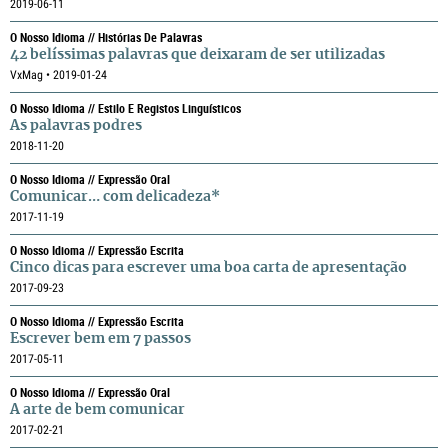
2019-06-11
O Nosso Idioma // Histórias De Palavras
42 belíssimas palavras que deixaram de ser utilizadas
VxMag • 2019-01-24
O Nosso Idioma // Estilo E Registos Linguísticos
As palavras podres
2018-11-20
O Nosso Idioma // Expressão Oral
Comunicar… com delicadeza*
2017-11-19
O Nosso Idioma // Expressão Escrita
Cinco dicas para escrever uma boa carta de apresentação
2017-09-23
O Nosso Idioma // Expressão Escrita
Escrever bem em 7 passos
2017-05-11
O Nosso Idioma // Expressão Oral
A arte de bem comunicar
2017-02-21