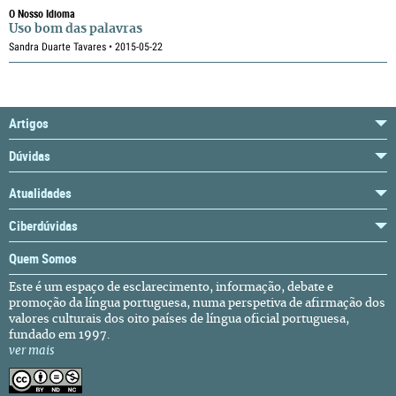
O Nosso Idioma
Uso bom das palavras
Sandra Duarte Tavares • 2015-05-22
Artigos
Dúvidas
Atualidades
Ciberdúvidas
Quem Somos
Este é um espaço de esclarecimento, informação, debate e
promoção da língua portuguesa, numa perspetiva de afirmação dos
valores culturais dos oito países de língua oficial portuguesa,
fundado em 1997.
ver mais