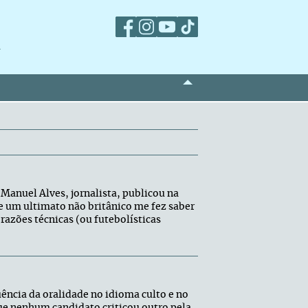
m
 Manuel Alves, jornalista, publicou na
e um ultimato não britânico me fez saber
 razões técnicas (ou futebolísticas
uência da oralidade no idioma culto e no