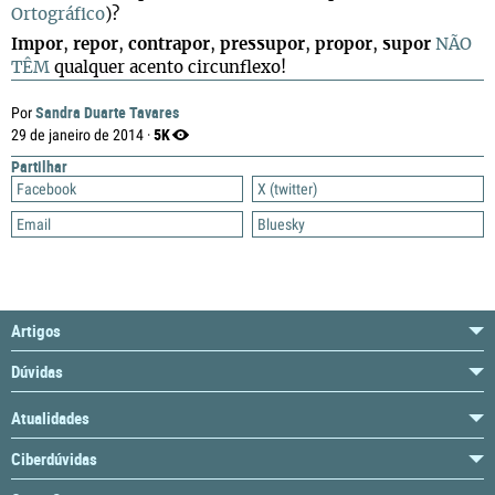
Ortográfico
)?
Impor
,
repor
,
contrapor
,
pressupor
,
propor
,
supor
NÃO
TÊM
qualquer acento circunflexo!
Sandra Duarte Tavares
Por
5K
29 de janeiro de 2014 ·
Partilhar
Facebook
X (twitter)
Email
Bluesky
Artigos
Dúvidas
Atualidades
Ciberdúvidas