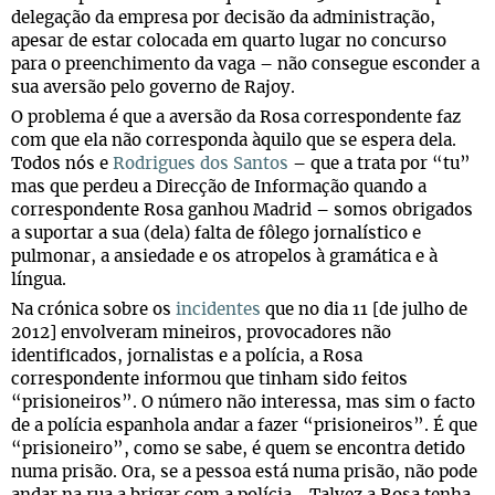
delegação da empresa por decisão da administração,
apesar de estar colocada em quarto lugar no concurso
para o preenchimento da vaga – não consegue esconder a
sua aversão pelo governo de Rajoy.
O problema é que a aversão da Rosa correspondente faz
com que ela não corresponda àquilo que se espera dela.
Todos nós e
Rodrigues dos Santos
– que a trata por “tu”
mas que perdeu a Direcção de Informação quando a
correspondente Rosa ganhou Madrid – somos obrigados
a suportar a sua (dela) falta de fôlego jornalístico e
pulmonar, a ansiedade e os atropelos à gramática e à
língua.
Na crónica sobre os
incidentes
que no dia 11 [de julho de
2012] envolveram mineiros, provocadores não
identificados, jornalistas e a polícia, a Rosa
correspondente informou que tinham sido feitos
“prisioneiros”. O número não interessa, mas sim o facto
de a polícia espanhola andar a fazer “prisioneiros”. É que
“prisioneiro”, como se sabe, é quem se encontra detido
numa prisão. Ora, se a pessoa está numa prisão, não pode