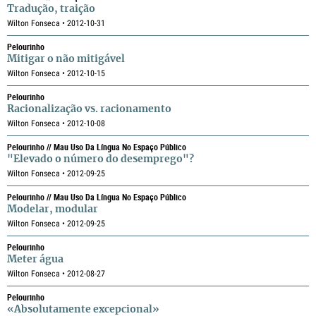
Tradução, traição
Wilton Fonseca • 2012-10-31
Pelourinho
Mitigar o não mitigável
Wilton Fonseca • 2012-10-15
Pelourinho
Racionalização vs. racionamento
Wilton Fonseca • 2012-10-08
Pelourinho // Mau Uso Da Língua No Espaço Público
"Elevado o número do desemprego"?
Wilton Fonseca • 2012-09-25
Pelourinho // Mau Uso Da Língua No Espaço Público
Modelar, modular
Wilton Fonseca • 2012-09-25
Pelourinho
Meter água
Wilton Fonseca • 2012-08-27
Pelourinho
«Absolutamente excepcional»