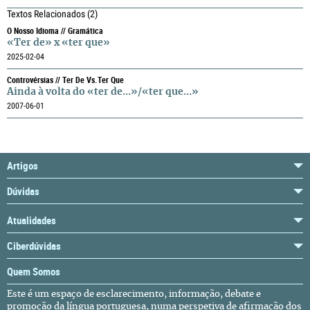
Textos Relacionados
(2)
O Nosso Idioma // Gramática
«Ter de» x «ter que»
2025-02-04
Controvérsias // Ter De Vs.ter Que
Ainda à volta do «ter de…»/«ter que…»
2007-06-01
Artigos
Dúvidas
Atualidades
Ciberdúvidas
Quem Somos
Este é um espaço de esclarecimento, informação, debate e
promoção da língua portuguesa, numa perspetiva de afirmação dos