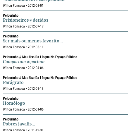
Wilton Fonseca • 2012-08-01
Pelourinho
Prisioneiros ≠ detidos
Wilton Fonseca • 2012-07-17
Pelourinho
Ser mais ou menos favorito...
Wilton Fonseca • 2012-05-11
Pelourinho // Mau Uso Da Língua No Espaço Público
Compactuar
≠
pactuar
Wilton Fonseca • 2012-04-06
Pelourinho // Mau Uso Da Língua No Espaço Público
Parágrafo
Wilton Fonseca • 2012-01-13
Pelourinho
Homólogo
Wilton Fonseca • 2012-01-06
Pelourinho
Pobres javalis...
Wilton Fonseca • 2011-12-31