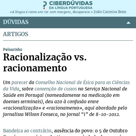
João Carreira Bom
«A língua é como um rio: sem margens, desaparece.»
DÚVIDAS
ARTIGOS
Pelourinho
Racionalização vs.
racionamento
Um
parecer
do
Conselho Nacional de Ética para as Ciências
da Vida
, sobre
contenção de custos
no Serviço Nacional de
Saúde em Portugal (nomeadamente na medicação em
doentes terminais), deu azo à confusão entre
«racionalização» e «racionamento», aqui abordado pelo
jornalista Wilton Fonseca, no jornal “i” de 8-10-2012.
Bandeira ao contrário
, ausência do povo: o 5 de Outubro