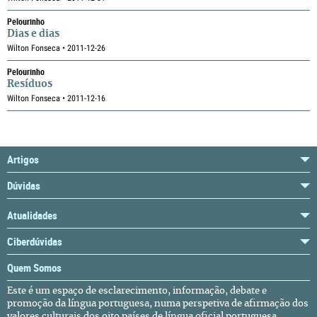
Pelourinho
Dias e dias
Wilton Fonseca • 2011-12-26
Pelourinho
Resíduos
Wilton Fonseca • 2011-12-16
Artigos
Dúvidas
Atualidades
Ciberdúvidas
Quem Somos
Este é um espaço de esclarecimento, informação, debate e
promoção da língua portuguesa, numa perspetiva de afirmação dos
valores culturais dos oito países de língua oficial portuguesa,