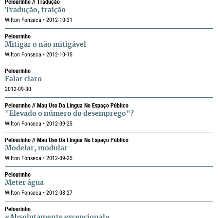
Pelourinho // Tradução
Tradução, traição
Wilton Fonseca • 2012-10-31
Pelourinho
Mitigar o não mitigável
Wilton Fonseca • 2012-10-15
Pelourinho
Falar claro
2012-09-30
Pelourinho // Mau Uso Da Língua No Espaço Público
"Elevado o número do desemprego"?
Wilton Fonseca • 2012-09-25
Pelourinho // Mau Uso Da Língua No Espaço Público
Modelar, modular
Wilton Fonseca • 2012-09-25
Pelourinho
Meter água
Wilton Fonseca • 2012-08-27
Pelourinho
«Absolutamente excepcional»