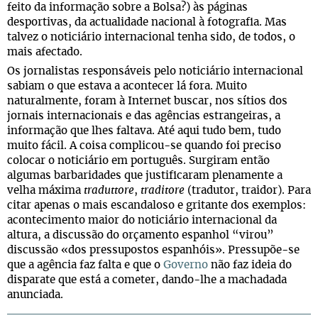
feito da informação sobre a Bolsa?) às páginas
desportivas, da actualidade nacional à fotografia. Mas
talvez o noticiário internacional tenha sido, de todos, o
mais afectado.
Os jornalistas responsáveis pelo noticiário internacional
sabiam o que estava a acontecer lá fora. Muito
naturalmente, foram à Internet buscar, nos sítios dos
jornais internacionais e das agências estrangeiras, a
informação que lhes faltava. Até aqui tudo bem, tudo
muito fácil. A coisa complicou-se quando foi preciso
colocar o noticiário em português. Surgiram então
algumas barbaridades que justificaram plenamente a
velha máxima
traduttore
,
traditore
(tradutor, traidor). Para
citar apenas o mais escandaloso e gritante dos exemplos:
acontecimento maior do noticiário internacional da
altura, a discussão do orçamento espanhol “virou”
discussão «dos pressupostos espanhóis». Pressupõe-se
que a agência faz falta e que o
Governo
não faz ideia do
disparate que está a cometer, dando-lhe a machadada
anunciada.