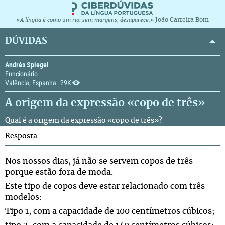
João Carreira Bom
«A língua é como um rio: sem margens, desaparece.»
DÚVIDAS
Andrés Spiegel
Funcionário
Valência, Espanha
29K
A origem da expressão «copo de três»
Qual é a origem da expressão «copo de três»?
Resposta
Nos nossos dias, já não se servem copos de três
porque estão fora de moda.
Este tipo de copos deve estar relacionado com três
modelos:
Tipo 1, com a capacidade de 100 centímetros cúbicos;