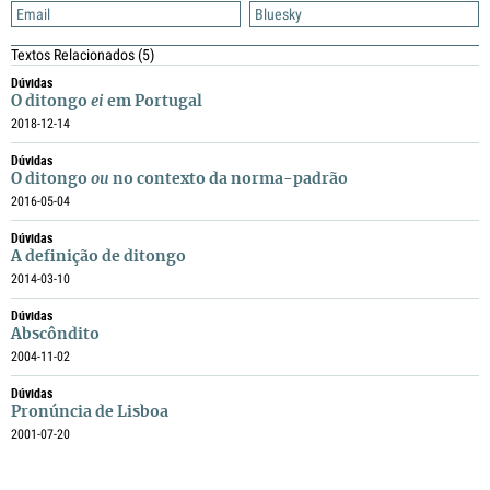
Email
Bluesky
Textos Relacionados
(5)
Dúvidas
O ditongo
ei
em Portugal
2018-12-14
Dúvidas
O ditongo
ou
no contexto da norma-padrão
2016-05-04
Dúvidas
A definição de ditongo
2014-03-10
Dúvidas
Abscôndito
2004-11-02
Dúvidas
Pronúncia de Lisboa
2001-07-20