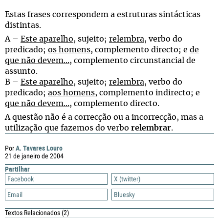
Estas frases correspondem a estruturas sintácticas
distintas.
A –
Este aparelho
, sujeito;
relembra
, verbo do
predicado;
os homens
, complemento directo; e
de
que não devem...
, complemento circunstancial de
assunto.
B –
Este aparelho
, sujeito;
relembra
, verbo do
predicado;
aos homens
, complemento indirecto; e
que não devem...
, complemento directo.
A questão não é a correcção ou a incorrecção, mas a
utilização que fazemos do verbo
relembrar
.
A. Tavares Louro
Por
21 de janeiro de 2004
Partilhar
Facebook
X (twitter)
Email
Bluesky
Textos Relacionados
(2)