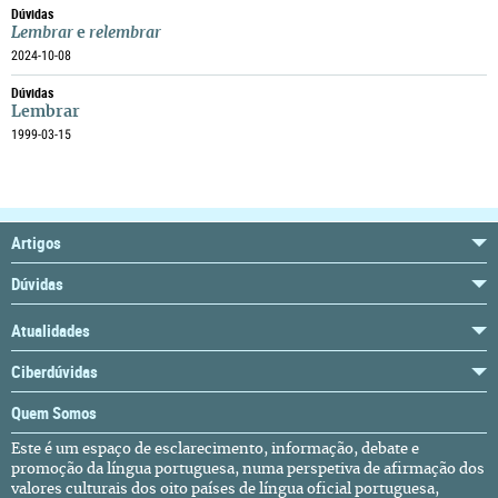
Dúvidas
Lembrar
e
relembrar
2024-10-08
Dúvidas
Lembrar
1999-03-15
Artigos
Dúvidas
Atualidades
Ciberdúvidas
Quem Somos
Este é um espaço de esclarecimento, informação, debate e
promoção da língua portuguesa, numa perspetiva de afirmação dos
valores culturais dos oito países de língua oficial portuguesa,