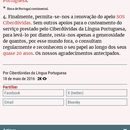
Portuguesa
.
*
Hora de Portugal continental.
4.
Finalmente, permita-se-nos a renovação do apelo
SOS
Ciberdúvidas
. Sem outros apoios para o custeamento do
serviço prestado pelo Ciberdúvidas da Língua Portuguesa,
para levá-lo por diante, resta-nos apenas a generosidade
de quantos, por esse mundo fora, o consultam
regularmente e reconhecem o seu papel ao longo dos seus
quase 20 anos
. Os nossos agradecimentos antecipados.
Por Ciberdúvidas da Língua Portuguesa
2K
18 de maio de 2016 ·
Partilhar
Facebook
X (twitter)
Email
Bluesky