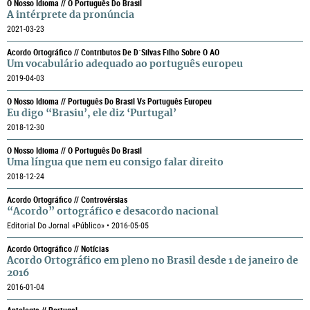
O Nosso Idioma // O Português Do Brasil
A intérprete da pronúncia
2021-03-23
Acordo Ortográfico // Contributos De D´Silvas Filho Sobre O AO
Um vocabulário adequado ao português europeu
2019-04-03
O Nosso Idioma // Português Do Brasil Vs Português Europeu
Eu digo “Brasiu’, ele diz ‘Purtugal’
2018-12-30
O Nosso Idioma // O Português Do Brasil
Uma língua que nem eu consigo falar direito
2018-12-24
Acordo Ortográfico // Controvérsias
“Acordo” ortográfico e desacordo nacional
Editorial Do Jornal «Público» • 2016-05-05
Acordo Ortográfico // Notícias
Acordo Ortográfico em pleno no Brasil desde 1 de janeiro de
2016
2016-01-04