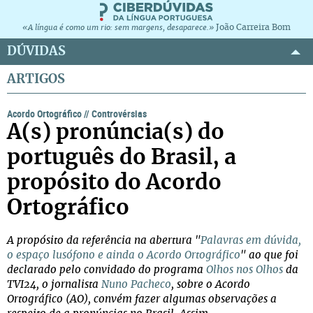
João Carreira Bom
«A língua é como um rio: sem margens, desaparece.»
DÚVIDAS
ARTIGOS
Acordo Ortográfico
//
Controvérsias
A(s) pronúncia(s) do
português do Brasil, a
propósito do Acordo
Ortográfico
A propósito da referência na abertura "
Palavras em dúvida,
o espaço lusófono e ainda o Acordo Ortográfico
" ao que foi
declarado pelo convidado do programa
Olhos nos Olhos
da
TVI24, o jornalista
Nuno Pacheco
, sobre o Acordo
Ortográfico (AO), convém fazer algumas observações a