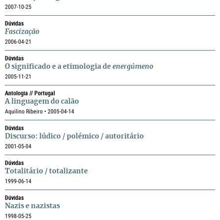
2007-10-25
Dúvidas
Fascização
2006-04-21
Dúvidas
O significado e a etimologia de
energúmeno
2005-11-21
Antologia // Portugal
A linguagem do calão
Aquilino Ribeiro • 2005-04-14
Dúvidas
Discurso: lúdico / polémico / autoritário
2001-05-04
Dúvidas
Totalitário / totalizante
1999-06-14
Dúvidas
Nazis e nazistas
1998-05-25