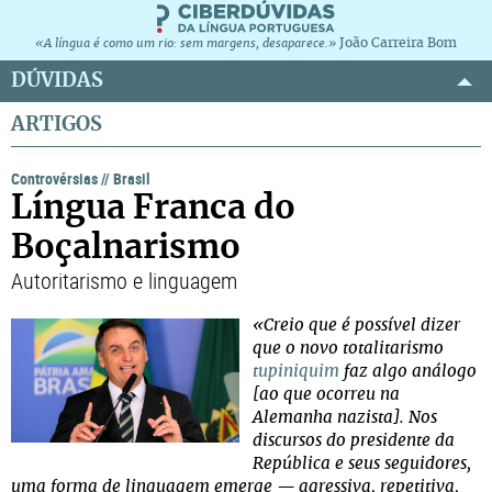
João Carreira Bom
«A língua é como um rio: sem margens, desaparece.»
DÚVIDAS
ARTIGOS
Controvérsias
//
Brasil
Língua Franca do
Boçalnarismo
Autoritarismo e linguagem
«Creio que é possível dizer
que o novo totalitarismo
tupiniquim
faz algo análogo
[ao que ocorreu na
Alemanha nazista]. Nos
discursos do presidente da
República e seus seguidores,
uma forma de linguagem emerge — agressiva, repetitiva,