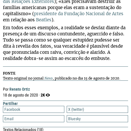
das Relações Exteriores
); «Eles precisavam destruir as
famílias americanas porque elas eram a sustentação do
capitalismo» (
presidente da Fundação Nacional de Artes
em relação aos
Beatles
).
Em todos esses exemplos, a realidade se desfaz diante da
presença de um discurso contundente, aguerrido e falso.
Tudo se passa como se qualquer estupidez pudesse ser
dita à revelia dos fatos, sua veracidade é plausível desde
que pronunciada com raiva, convicção e alarido. A
realidade dobra-se assim ao escarcéu do embuste.
FONTE
Texto original no jornal
Nexo
, publicado no dia 15 de agosto de 2020.
Renato Ortiz
Por
2K
18 de agosto de 2020 ·
Partilhar
Facebook
X (twitter)
Email
Bluesky
Textos Relacionados
(18)