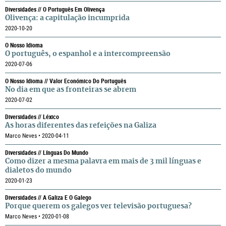
Diversidades // O Português Em Olivença
Olivença: a capitulação incumprida
2020-10-20
O Nosso Idioma
O português, o espanhol e a intercompreensão
2020-07-06
O Nosso Idioma // Valor Económico Do Português
No dia em que as fronteiras se abrem
2020-07-02
Diversidades // Léxico
As horas diferentes das refeições na Galiza
Marco Neves • 2020-04-11
Diversidades // Línguas Do Mundo
Como dizer a mesma palavra em mais de 3 mil línguas e
dialetos do mundo
2020-01-23
Diversidades // A Galiza E O Galego
Porque querem os galegos ver televisão portuguesa?
Marco Neves • 2020-01-08