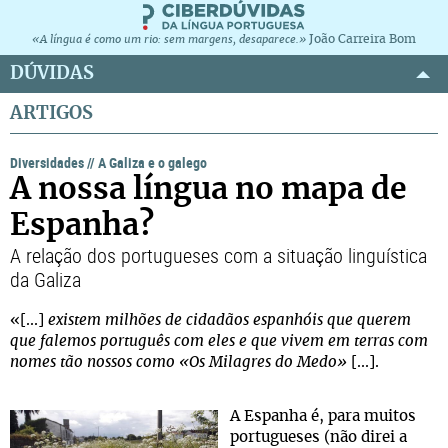
João Carreira Bom
«A língua é como um rio: sem margens, desaparece.»
DÚVIDAS
ARTIGOS
Diversidades
//
A Galiza e o galego
A nossa língua no mapa de
Espanha?
A relação dos portugueses com a situação linguística
da Galiza
«[...]
existem milhões de cidadãos espanhóis que querem
que falemos português com eles e que vivem em terras com
nomes tão nossos como «Os Milagres do Medo»
[...].
A Espanha é, para muitos
portugueses (não direi a