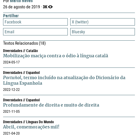
Marco Neves
Por
3K
26 de agosto de 2019 ·
Partilhar
Facebook
X (twitter)
Email
Bluesky
Textos Relacionados
(18)
Diversidades // Catalão
Mobilização maciça contra o ódio à língua catalã
2024-05-17
Diversidades // Espanhol
Portuñol
, termo incluído na atualização do Dicionário da
Língua Espanhola
2022-12-22
Diversidades // Espanhol
Profundamente de direita e muito de direita
2021-11-05
Diversidades // Línguas Do Mundo
Abril, comemorações mil!
2021-04-20