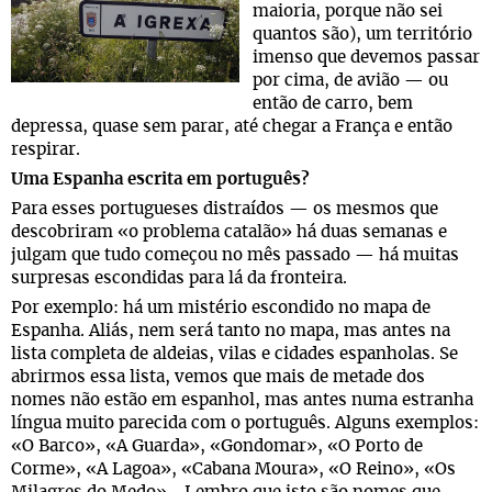
maioria, porque não sei
quantos são), um território
imenso que devemos passar
por cima, de avião — ou
então de carro, bem
depressa, quase sem parar, até chegar a França e então
respirar.
Uma Espanha escrita em português?
Para esses portugueses distraídos — os mesmos que
descobriram «o problema catalão» há duas semanas e
julgam que tudo começou no mês passado — há muitas
surpresas escondidas para lá da fronteira.
Por exemplo: há um mistério escondido no mapa de
Espanha. Aliás, nem será tanto no mapa, mas antes na
lista completa de aldeias, vilas e cidades espanholas. Se
abrirmos essa lista, vemos que mais de metade dos
nomes não estão em espanhol, mas antes numa estranha
língua muito parecida com o português. Alguns exemplos:
«O Barco», «A Guarda», «Gondomar», «O Porto de
Corme», «A Lagoa», «Cabana Moura», «O Reino», «Os