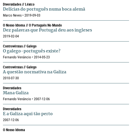
Diversidades // Léxico
Delícias do português numa boca alemã
Marco Neves • 2019-09-03
O Nosso Idioma // O Português No Mundo
Dez palavras que Portugal deu aos ingleses
2019-02-04
Controvérsias // Galego
O galego-português existe?
Fernando Venâncio • 2014-05-23
Controvérsias // Galego
A questão normativa na Galiza
2010-07-30
Diversidades
Mana Galiza
Fernando Venâncio • 2007-12-06
Diversidades
E a Galiza aqui tão perto
2007-12-06
O Nosso Idioma