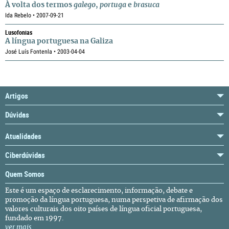
À volta dos termos
galego
,
portuga
e
brasuca
Ida Rebelo • 2007-09-21
Lusofonias
A língua portuguesa na Galiza
José Luís Fontenla • 2003-04-04
Artigos
Dúvidas
Atualidades
Ciberdúvidas
Quem Somos
Este é um espaço de esclarecimento, informação, debate e
promoção da língua portuguesa, numa perspetiva de afirmação dos
valores culturais dos oito países de língua oficial portuguesa,
fundado em 1997.
ver mais