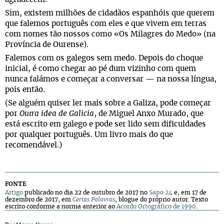
Sim, existem milhões de cidadãos espanhóis que querem
que falemos português com eles e que vivem em terras
com nomes tão nossos como «Os Milagres do Medo» (na
Província de Ourense).
Falemos com os galegos sem medo. Depois do choque
inicial, é como chegar ao pé dum vizinho com quem
nunca falámos e começar a conversar — na nossa língua,
pois então.
(Se alguém quiser ler mais sobre a Galiza, pode começar
por
Outra idea de Galicia
, de Miguel Anxo Murado, que
está escrito em galego e pode ser lido sem dificuldades
por qualquer português. Um livro mais do que
recomendável.)
FONTE
Artigo
publicado no dia 22 de outubro de 2017 no
Sapo 24
e, em 17 de
dezembro de 2017, em
Certas Palavras
, blogue do próprio autor. Texto
escrito conforme a norma anterior ao
Acordo Ortográfico de 1990
.