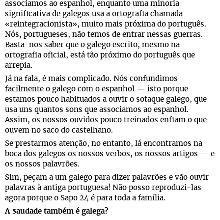
associamos ao espanhol, enquanto uma minoria
significativa de galegos usa a ortografia chamada
«reintegracionista», muito mais próxima do português.
Nós, portugueses, não temos de entrar nessas guerras.
Basta-nos saber que o galego escrito, mesmo na
ortografia oficial, está tão próximo do português que
arrepia.
Já na fala, é mais complicado. Nós confundimos
facilmente o galego com o espanhol — isto porque
estamos pouco habituados a ouvir o sotaque galego, que
usa uns quantos sons que associamos ao espanhol.
Assim, os nossos ouvidos pouco treinados enfiam o que
ouvem no saco do castelhano.
Se prestarmos atenção, no entanto, lá encontramos na
boca dos galegos os nossos verbos, os nossos artigos — e
os nossos palavrões.
Sim, peçam a um galego para dizer palavrões e vão ouvir
palavras à antiga portuguesa! Não posso reproduzi-las
agora porque o Sapo 24 é para toda a família.
A saudade também é galega?