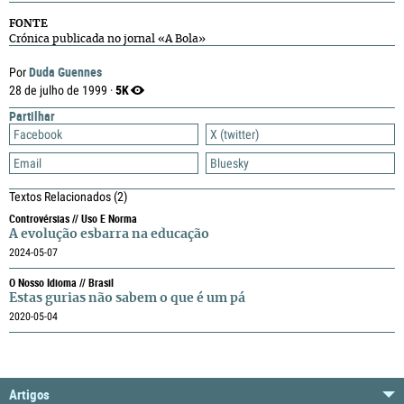
FONTE
Crónica publicada no jornal «A Bola»
Duda Guennes
Por
5K
28 de julho de 1999 ·
Partilhar
Facebook
X (twitter)
Email
Bluesky
Textos Relacionados
(2)
Controvérsias // Uso E Norma
A evolução esbarra na educação
2024-05-07
O Nosso Idioma // Brasil
Estas gurias não sabem o que é um pá
2020-05-04
Artigos