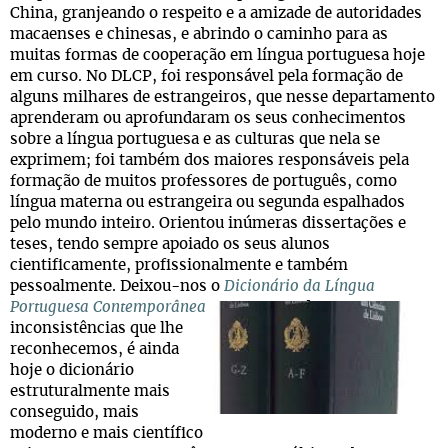
China, granjeando o respeito e a amizade de autoridades
macaenses e chinesas, e abrindo o caminho para as
muitas formas de cooperação em língua portuguesa hoje
em curso. No DLCP, foi responsável pela formação de
alguns milhares de estrangeiros, que nesse departamento
aprenderam ou aprofundaram os seus conhecimentos
sobre a língua portuguesa e as culturas que nela se
exprimem; foi também dos maiores responsáveis pela
formação de muitos professores de português, como
língua materna ou estrangeira ou segunda espalhados
pelo mundo inteiro. Orientou inúmeras dissertações e
teses, tendo sempre apoiado os seus alunos
cientificamente, profissionalmente e também
pessoalmente. Deixou-nos o
Dicionário da Língua
Portuguesa
Contemporânea
, que, apesar dos erros e
inconsistências que lhe
reconhecemos, é ainda
hoje o dicionário
estruturalmente mais
conseguido, mais
moderno e mais científico