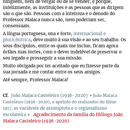
ninguém, nem de vergar ou de se vender; e porque,
infelizmente, as instituições e as pessoas que as dirigem
são o que são. Pessoas com a inteireza e o denodo do
Professor Malaca nunca são, nem poderiam ser,
consensuais.
A língua portuguesa, una e forte,
internacional e
pluricêntrica
, deve muito à sua visão e ao seu trabalho. Os
seus discípulos, entre os quais me incluo, ficam agora
órfãos mas fortes, com o dever indelével de preservar o
seu legado e prosseguir a sua missão.
Muito obrigada por ter aceitado que eu fizesse parte da
sua jornada e me contar entre os seus amigos.
Até sempre, Professor Malaca!
Cf
.
João Malaca Casteleiro (1936-2020)
+
João Malaca
Casteleiro (1936-2020), o apelido do realizador do filme
as variáveis de assimptota e o regionalismo
1917,
escolateira
+
Agradecimento da família do filólogo João
Malaca Casteleiro (1936-2020)