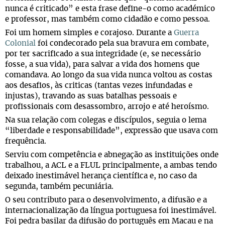
nunca é criticado” e esta frase define-o como académico
e professor, mas também como cidadão e como pessoa.
Foi um homem simples e corajoso. Durante a
Guerra
Colonial
foi condecorado pela sua bravura em combate,
por ter sacrificado a sua integridade (e, se necessário
fosse, a sua vida), para salvar a vida dos homens que
comandava. Ao longo da sua vida nunca voltou as costas
aos desafios, às criticas (tantas vezes infundadas e
injustas), travando as suas batalhas pessoais e
profissionais com desassombro, arrojo e até heroísmo.
Na sua relação com colegas e discípulos, seguia o lema
“liberdade e responsabilidade”, expressão que usava com
frequência.
Serviu com competência e abnegação as instituições onde
trabalhou, a ACL e a FLUL principalmente, a ambas tendo
deixado inestimável herança científica e, no caso da
segunda, também pecuniária.
O seu contributo para o desenvolvimento, a difusão e a
internacionalização da língua portuguesa foi inestimável.
Foi pedra basilar da difusão do português em Macau e na