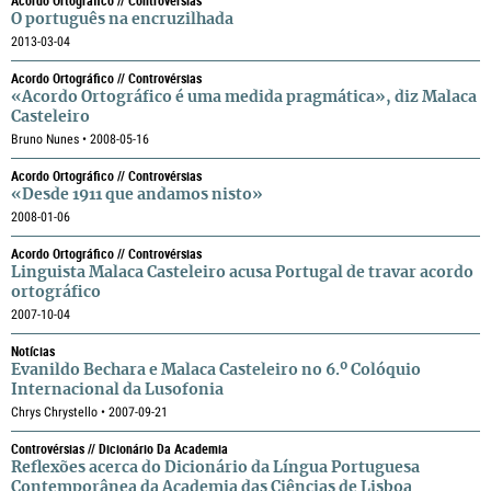
Acordo Ortográfico // Controvérsias
O português na encruzilhada
2013-03-04
Acordo Ortográfico // Controvérsias
«Acordo Ortográfico é uma medida pragmática», diz Malaca
Casteleiro
Bruno Nunes • 2008-05-16
Acordo Ortográfico // Controvérsias
«Desde 1911 que andamos nisto»
2008-01-06
Acordo Ortográfico // Controvérsias
Linguista Malaca Casteleiro acusa Portugal de travar acordo
ortográfico
2007-10-04
Notícias
Evanildo Bechara e Malaca Casteleiro no 6.º Colóquio
Internacional da Lusofonia
Chrys Chrystello • 2007-09-21
Controvérsias // Dicionário Da Academia
Reflexões acerca do Dicionário da Língua Portuguesa
Contemporânea da Academia das Ciências de Lisboa