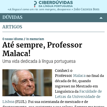
João Carreira Bom
«A língua é como um rio: sem margens, desaparece.»
DÚVIDAS
ARTIGOS
O nosso idioma
//
In memoriam
Até sempre, Professor
Malaca!
Uma vida dedicada à língua portuguesa
Conheci o
Professor
Malaca
no final da
década de 80, quando
ingressei no Mestrado em
Faculdade de
Linguística da
Letras da Universidade de
Lisboa
(FLUL). Fui sua orientanda de mestrado e de