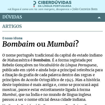
João Carreira Bom
«A língua é como um rio: sem margens, desaparece.»
DÚVIDAS
ARTIGOS
O nosso idioma
Bombaim
ou
Mumbai
?
O nome português tradicional da capital do estado indiano
de Maharashtra é
Bombaim
. É a forma registada por
Rebelo Gonçalves no
Vocabulário da Língua Portuguesa
,
publicado em 1966 e ainda hoje a principal referência para
a fixação da grafia de cada palavra dentro das regras e
princípios do Acordo Ortográfico de 1945. Mas a história
deste topónimo é mais antiga e, como se procurará aqui
mostrar, parece estar estreitamente ligada à forma
Mumbai
, que na Índia e no mundo de língua inglesa
passou a ser o nome oficial dessa cidade indiana.