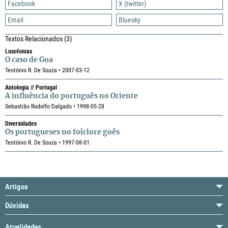
Facebook
X (twitter)
Email
Bluesky
Textos Relacionados
(3)
Lusofonias
O caso de Goa
Teotónio R. De Souza • 2007-03-12
Antologia // Portugal
A influência do português no Oriente
Sebastião Rodolfo Dalgado • 1998-05-28
Diversidades
Os portugueses no folclore goês
Teotónio R. De Souza • 1997-08-01
Artigos
Dúvidas
Atualidades