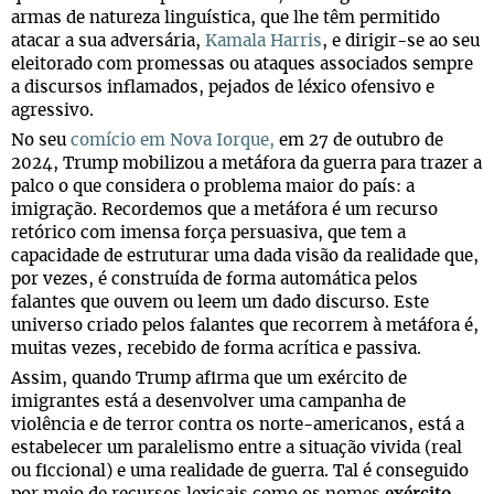
armas de natureza linguística, que lhe têm permitido
atacar a sua adversária,
Kamala Harris
, e dirigir-se ao seu
eleitorado com promessas ou ataques associados sempre
a discursos inflamados, pejados de léxico ofensivo e
agressivo.
No seu
comício em Nova Iorque,
em 27 de outubro de
2024, Trump mobilizou a metáfora da guerra para trazer a
palco o que considera o problema maior do país: a
imigração. Recordemos que a metáfora é um recurso
retórico com imensa força persuasiva, que tem a
capacidade de estruturar uma dada visão da realidade que,
por vezes, é construída de forma automática pelos
falantes que ouvem ou leem um dado discurso. Este
universo criado pelos falantes que recorrem à metáfora é,
muitas vezes, recebido de forma acrítica e passiva.
Assim, quando Trump afirma que um exército de
imigrantes está a desenvolver uma campanha de
violência e de terror contra os norte-americanos, está a
estabelecer um paralelismo entre a situação vivida (real
ou ficcional) e uma realidade de guerra. Tal é conseguido