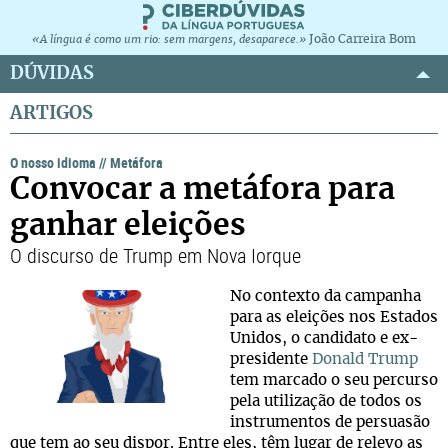
João Carreira Bom
«A língua é como um rio: sem margens, desaparece.»
DÚVIDAS
ARTIGOS
O nosso idioma
//
Metáfora
Convocar a metáfora para
ganhar eleições
O discurso de Trump em Nova Iorque
No contexto da campanha
para as eleições nos Estados
Unidos, o candidato e ex-
presidente
Donald Trump
tem marcado o seu percurso
pela utilização de todos os
instrumentos de persuasão
que tem ao seu dispor. Entre eles, têm lugar de relevo as