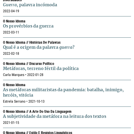
Guerra
, palavra incómoda
2022-04-19
O Nosso Idioma
Os provérbios da guerra
2022-03-11
O Nosso Idioma // Histórias De Palavras
Qual é a origem da palavra
guerra
?
2022-02-18
O Nosso Idioma // Discurso Político
Metáforas, terreno fértil da política
Carla Marques • 2022-01-28
O Nosso Idioma
As metáforas militaristas da pandemia: batalha, inimigo,
heróis, vitória
Estrela Serrano • 2021-10-13
O Nosso Idioma // A Arte Do Uso Da Linguagem
A subjetividade da metáfora na leitura dos textos
2021-01-15
O Nosso Idioma // Estilo E Registos Linguísticos