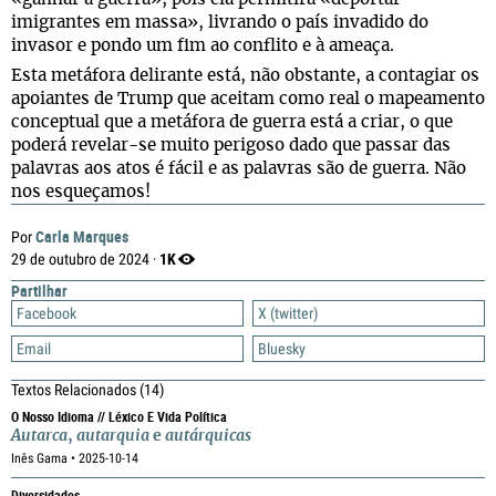
imigrantes em massa», livrando o país invadido do
invasor e pondo um fim ao conflito e à ameaça.
Esta metáfora delirante está, não obstante, a contagiar os
apoiantes de Trump que aceitam como real o mapeamento
conceptual que a metáfora de guerra está a criar, o que
poderá revelar-se muito perigoso dado que passar das
palavras aos atos é fácil e as palavras são de guerra. Não
nos esqueçamos!
Carla Marques
Por
1K
29 de outubro de 2024 ·
Partilhar
Facebook
X (twitter)
Email
Bluesky
Textos Relacionados
(14)
O Nosso Idioma // Léxico E Vida Política
Autarca
,
autarquia
e
autárquicas
Inês Gama • 2025-10-14
Diversidades