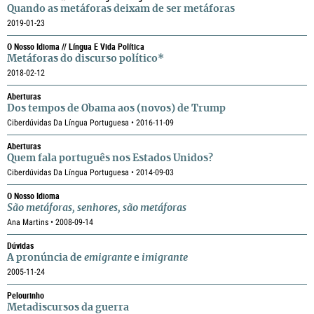
Quando as metáforas deixam de ser metáforas
2019-01-23
O Nosso Idioma // Língua E Vida Política
Metáforas do discurso político*
2018-02-12
Aberturas
Dos tempos de Obama aos (novos) de Trump
Ciberdúvidas Da Língua Portuguesa • 2016-11-09
Aberturas
Quem fala português nos Estados Unidos?
Ciberdúvidas Da Língua Portuguesa • 2014-09-03
O Nosso Idioma
São metáforas, senhores, são metáforas
Ana Martins • 2008-09-14
Dúvidas
A pronúncia de
emigrante
e
imigrante
2005-11-24
Pelourinho
Metadiscursos da guerra