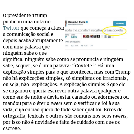
O presidente Trump
publicou uma nota no
Twitter
que começa a atacar
a comunicação social e
depois acaba abruptamente
com uma palavra que
ninguém sabe o que
significa, ninguém sabe como se pronuncia e ninguém
sabe, sequer, se é uma palavra: “Covfefe.” Há uma
explicação simples para o que aconteceu, mas com Trump
não há explicações simples, só simplistas ou irracionais,
ou seja, não-explicações. A explicação simples é que ele
se enganou e queria escrever outra palavra qualquer e
como era de noite e devia estar cansado ou adormeceu ou
mandou para o éter o
tweet
sem o verificar e foi à sua
vida, cuja eu não quero de todo saber qual foi. Erros de
ortografia, lexicais e outros são comuns nos seus
tweets
,
por isso não é novidade a falta de cuidado com que os
escreve.