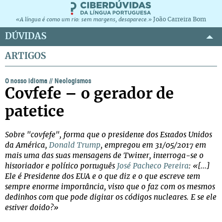
João Carreira Bom
«A língua é como um rio: sem margens, desaparece.»
DÚVIDAS
ARTIGOS
O nosso idioma
//
Neologismos
Covfefe – o gerador de
patetice
Sobre "covfefe", forma que o presidente dos Estados Unidos
da América,
Donald Trump
, empregou em 31/05/2017 em
mais uma das suas mensagens de Twitter, interroga-se o
historiador e político português
José Pacheco Pereira
: «[...]
Ele é Presidente dos EUA e o que diz e o que escreve tem
sempre enorme importância, visto que o faz com os mesmos
dedinhos com que pode digitar os códigos nucleares. E se ele
estiver doido?»