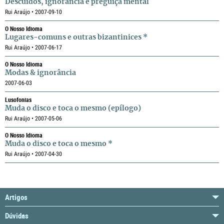
Descuidos, ignorância e preguiça mental
Rui Araújo • 2007-09-10
O Nosso Idioma
Lugares-comuns e outras bizantinices *
Rui Araújo • 2007-06-17
O Nosso Idioma
Modas & ignorância
2007-06-03
Lusofonias
Muda o disco e toca o mesmo (epílogo)
Rui Araújo • 2007-05-06
O Nosso Idioma
Muda o disco e toca o mesmo *
Rui Araújo • 2007-04-30
Artigos
Dúvidas