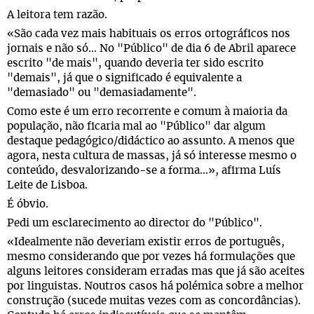
A leitora tem razão.
«São cada vez mais habituais os erros ortográficos nos
jornais e não só... No "Público" de dia 6 de Abril aparece
escrito "de mais", quando deveria ter sido escrito
"demais", já que o significado é equivalente a
"demasiado" ou "demasiadamente".
Como este é um erro recorrente e comum à maioria da
população, não ficaria mal ao "Público" dar algum
destaque pedagógico/didáctico ao assunto. A menos que
agora, nesta cultura de massas, já só interesse mesmo o
conteúdo, desvalorizando-se a forma...», afirma Luís
Leite de Lisboa.
É óbvio.
Pedi um esclarecimento ao director do "Público".
«Idealmente não deveriam existir erros de português,
mesmo considerando que por vezes há formulações que
alguns leitores consideram erradas mas que já são aceites
por linguistas. Noutros casos há polémica sobre a melhor
construção (sucede muitas vezes com as concordâncias).