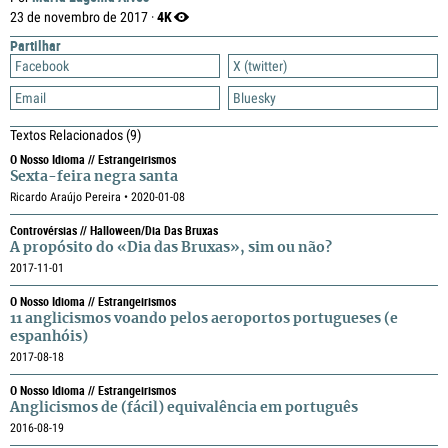
4K
23 de novembro de 2017 ·
Partilhar
Facebook
X (twitter)
Email
Bluesky
Textos Relacionados
(9)
O Nosso Idioma // Estrangeirismos
Sexta-feira negra santa
Ricardo Araújo Pereira • 2020-01-08
Controvérsias // Halloween/Dia Das Bruxas
A propósito do «Dia das Bruxas», sim ou não?
2017-11-01
O Nosso Idioma // Estrangeirismos
11 anglicismos voando pelos aeroportos portugueses (e
espanhóis)
2017-08-18
O Nosso Idioma // Estrangeirismos
Anglicismos de (fácil) equivalência em português
2016-08-19