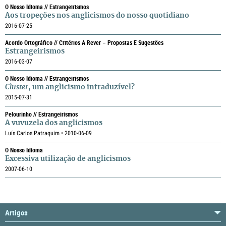
O Nosso Idioma // Estrangeirismos
Aos tropeções nos anglicismos do nosso quotidiano
2016-07-25
Acordo Ortográfico // Critérios A Rever – Propostas E Sugestões
Estrangeirismos
2016-03-07
O Nosso Idioma // Estrangeirismos
Cluster
, um anglicismo intraduzível?
2015-07-31
Pelourinho // Estrangeirismos
A vuvuzela dos anglicismos
Luís Carlos Patraquim • 2010-06-09
O Nosso Idioma
Excessiva utilização de anglicismos
2007-06-10
Artigos