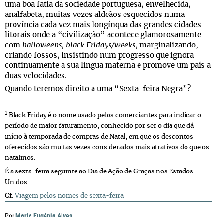
uma boa fatia da sociedade portuguesa, envelhecida,
analfabeta, muitas vezes aldeãos esquecidos numa
província cada vez mais longínqua das grandes cidades
litorais onde a “civilização” acontece glamorosamente
com
halloweens
,
black Fridays/weeks
, marginalizando,
criando fossos, insistindo num progresso que ignora
continuamente a sua língua materna e promove um país a
duas velocidades.
Quando teremos direito a uma “Sexta-feira Negra”?
1
Black Friday é o nome usado pelos comerciantes para indicar o
período de maior faturamento, conhecido por ser o dia que dá
início à temporada de compras de Natal, em que os descontos
oferecidos são muitas vezes considerados mais atrativos do que os
natalinos.
É a sexta-feira seguinte ao Dia de Ação de Graças nos Estados
Unidos.
Cf.
Viagem pelos nomes de sexta-feira
Maria Eugénia Alves
Por