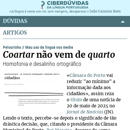
João Carreira Bom
«A língua é como um rio: sem margens, desaparece.»
DÚVIDAS
ARTIGOS
Pelourinho
//
Mau uso da língua nos media
Coartar
não vem de
quarto
Homofonia e desalinho ortográfico
«
Câmara do Porto
vai
reduzir "ao mínimo" a
informação dada aos
cidadãos», assim reza
o
título
de uma notícia de
20 de maio de 2025 no
Jornal de Notícias
(JN).
Lendo o texto, percebe-se depois o significado de tão
drástica decisão, que, citando o presidente da Câmara