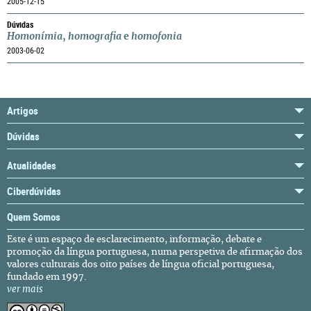
2005-12-15
Dúvidas
Homonímia
,
homografia
e
homofonia
2003-06-02
Artigos
Dúvidas
Atualidades
Ciberdúvidas
Quem Somos
Este é um espaço de esclarecimento, informação, debate e
promoção da língua portuguesa, numa perspetiva de afirmação dos
valores culturais dos oito países de língua oficial portuguesa,
fundado em 1997.
ver mais