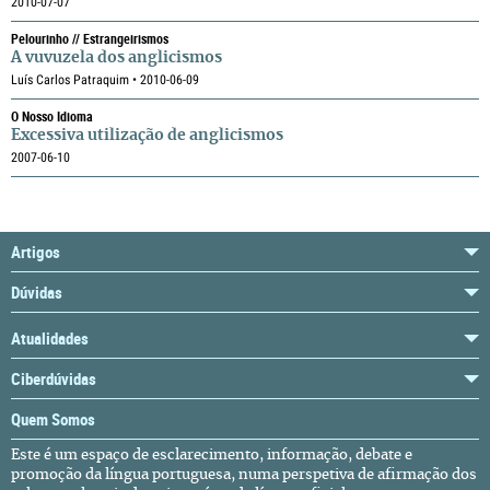
2010-07-07
Pelourinho // Estrangeirismos
A vuvuzela dos anglicismos
Luís Carlos Patraquim • 2010-06-09
O Nosso Idioma
Excessiva utilização de anglicismos
2007-06-10
Artigos
Dúvidas
Atualidades
Ciberdúvidas
Quem Somos
Este é um espaço de esclarecimento, informação, debate e
promoção da língua portuguesa, numa perspetiva de afirmação dos