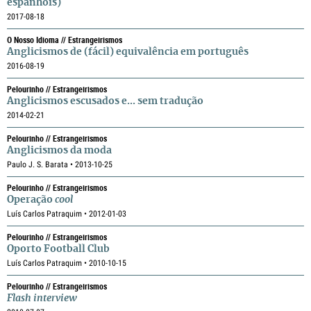
espanhóis)
2017-08-18
O Nosso Idioma // Estrangeirismos
Anglicismos de (fácil) equivalência em português
2016-08-19
Pelourinho // Estrangeirismos
Anglicismos escusados e... sem tradução
2014-02-21
Pelourinho // Estrangeirismos
Anglicismos da moda
Paulo J. S. Barata • 2013-10-25
Pelourinho // Estrangeirismos
Operação
cool
Luís Carlos Patraquim • 2012-01-03
Pelourinho // Estrangeirismos
Oporto Football Club
Luís Carlos Patraquim • 2010-10-15
Pelourinho // Estrangeirismos
Flash interview