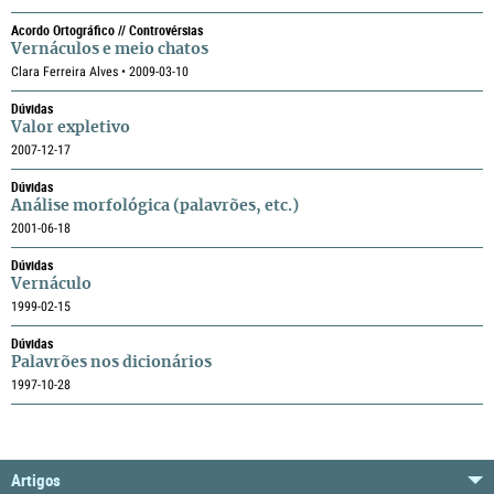
Acordo Ortográfico // Controvérsias
Vernáculos e meio chatos
Clara Ferreira Alves • 2009-03-10
Dúvidas
Valor expletivo
2007-12-17
Dúvidas
Análise morfológica (palavrões, etc.)
2001-06-18
Dúvidas
Vernáculo
1999-02-15
Dúvidas
Palavrões nos dicionários
1997-10-28
Artigos