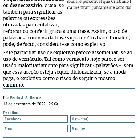
ou
desnecessário
, e usa-se
também para significar as
palavras ou expressões
utilizadas para enfatizar,
reforçar ou conferir graça a uma frase. Assim, o uso de
palavrões, como os da frase supra de Cristiano Ronaldo,
pode, de facto, considerar-se como expletivo.
Este particular uso de
expletivo
parece assemelhar-se ao
uso de
vernáculo
. Tal como
vernáculo
hoje parece ser
usado maioritariamente para significar «palavrões», sem
que essa aceção esteja sequer dicionarizada, se a moda
pega, o expletivo corre o risco de seguir o mesmo
caminho…
Paulo J. S. Barata
Por
2K
13 de dezembro de 2022 ·
Partilhar
Facebook
X (twitter)
Email
Bluesky