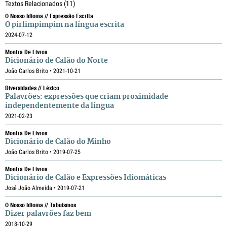
Textos Relacionados
(11)
O Nosso Idioma // Expressão Escrita
O pirlimpimpim na língua escrita
2024-07-12
Montra De Livros
Dicionário de Calão do Norte
João Carlos Brito • 2021-10-21
Diversidades // Léxico
Palavrões: expressões que criam proximidade
independentemente da língua
2021-02-23
Montra De Livros
Dicionário de Calão do Minho
João Carlos Brito • 2019-07-25
Montra De Livros
Dicionário de Calão e Expressões Idiomáticas
José João Almeida • 2019-07-21
O Nosso Idioma // Tabuísmos
Dizer palavrões faz bem
2018-10-29