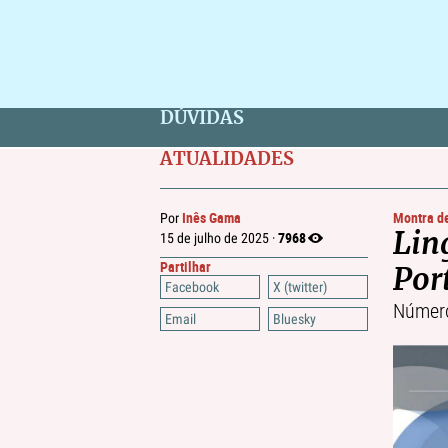
DÚVIDAS
ATUALIDADES
Inês Gama
Montra de
Por
7968
15 de julho de 2025 ·
Lin
Partilhar
Por
Facebook
X (twitter)
Númer
Email
Bluesky