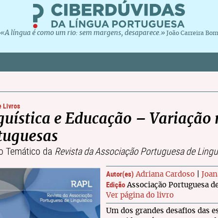
«A língua é como um rio: sem margens, desaparece.»
João Carreira Bo
 Livros
guística e Educação – Variação 
tuguesas
o Temático da
Revista da Associação Portuguesa de Lingu
Autor(es)
Adriana Cardoso
|
Joan
Edição
Associação Portuguesa de
Ver página do livro
Um dos grandes desafios das e