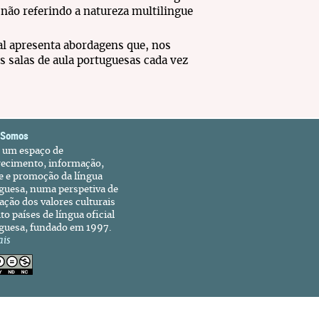
 não referindo a natureza multilingue
al apresenta abordagens que, nos
 salas de aula portuguesas cada vez
 Somos
é um espaço de
recimento, informação,
e e promoção da língua
guesa, numa perspetiva de
ação dos valores culturais
to países de língua oficial
guesa, fundado em 1997.
ais