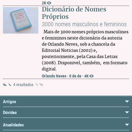
2K
Dicionário de Nomes
Próprios
3000 nomes masculinos e femininos
Mais de 3000 nomes próprios masculinos
e femininos neste dicionário da autoria
de Orlando Neves, sob a chancela da
Editorial Noticias (2002) e,
posteriormente, pela Casa das Letras
(2008). Disponivel, também, em formato
digital.
Orlando Neves
·
0 de de
·
4K
4 resultados
Artigos
Dúvidas
Atualidades