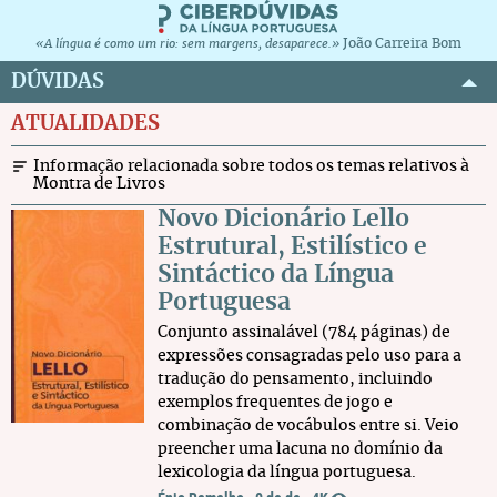
João Carreira Bom
«A língua é como um rio: sem margens, desaparece.»
DÚVIDAS
ATUALIDADES
Informação relacionada sobre todos os temas relativos à
Montra de Livros
Novo Dicionário Lello
Estrutural, Estilístico e
Sintáctico da Língua
Portuguesa
Conjunto assinalável (784 páginas) de
expressões consagradas pelo uso para a
tradução do pensamento, incluindo
exemplos frequentes de jogo e
combinação de vocábulos entre si. Veio
preencher uma lacuna no domínio da
lexicologia da língua portuguesa.