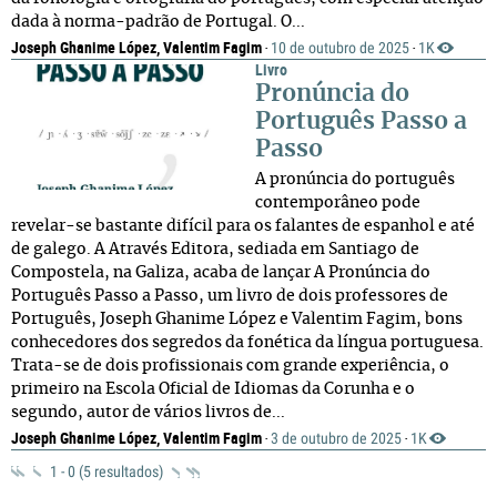
dada à norma-padrão de Portugal. O...
Joseph Ghanime López, Valentim Fagim
10 de outubro de 2025
1K
·
·
Livro
Pronúncia do
Português Passo a
Passo
A pronúncia do português
contemporâneo pode
revelar-se bastante difícil para os falantes de espanhol e até
de galego. A Através Editora, sediada em Santiago de
Compostela, na Galiza, acaba de lançar A Pronúncia do
Português Passo a Passo, um livro de dois professores de
Português, Joseph Ghanime López e Valentim Fagim, bons
conhecedores dos segredos da fonética da língua portuguesa.
Trata-se de dois profissionais com grande experiência, o
primeiro na Escola Oficial de Idiomas da Corunha e o
segundo, autor de vários livros de...
Joseph Ghanime López, Valentim Fagim
3 de outubro de 2025
1K
·
·
1 - 0 (5 resultados)