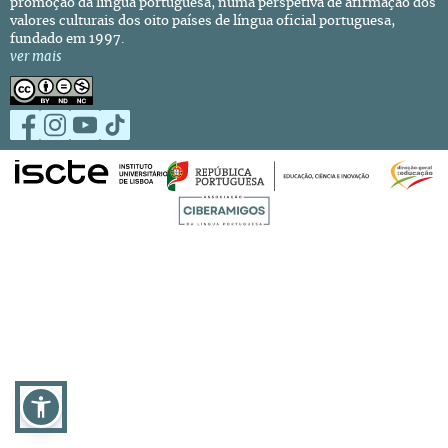
promoção da língua portuguesa, numa perspetiva de afirmação dos
valores culturais dos oito países de língua oficial portuguesa,
fundado em 1997.
ver mais