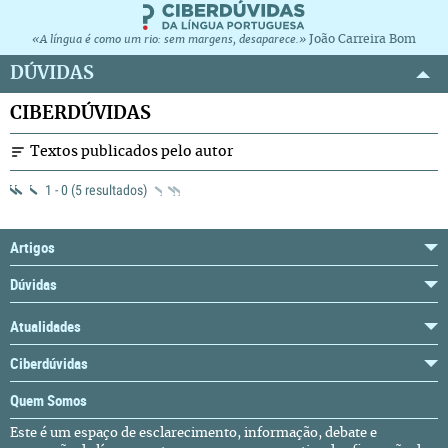
João Carreira Bom
«A língua é como um rio: sem margens, desaparece.»
DÚVIDAS
CIBERDÚVIDAS
Textos publicados pelo autor
1 - 0 (5 resultados)
Artigos
Dúvidas
Atualidades
Ciberdúvidas
Quem Somos
Este é um espaço de esclarecimento, informação, debate e