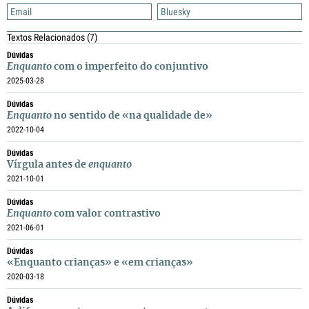
Email
Bluesky
Textos Relacionados
(7)
Dúvidas
Enquanto
com o imperfeito do conjuntivo
2025-03-28
Dúvidas
Enquanto
no sentido de «na qualidade de»
2022-10-04
Dúvidas
Vírgula antes de
enquanto
2021-10-01
Dúvidas
Enquanto
com valor contrastivo
2021-06-01
Dúvidas
«Enquanto crianças» e «em crianças»
2020-03-18
Dúvidas