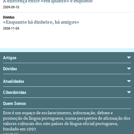
A diferença entre «em quanto» e
enquanto
2009-09-10
Dúvidas
«Enquanto há dinheiro, há amigos»
2008-11-04
Artigos
Dúvidas
Atualidades
Ciberdúvidas
Quem Somos
Este é um espaço de esclarecimento, informação, debate e
promoção da língua portuguesa, numa perspetiva de afirmação dos
valores culturais dos oito países de língua oficial portuguesa,
fundado em 1997.