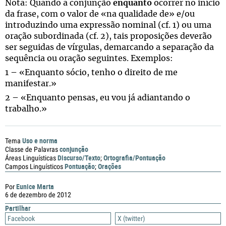
Nota: Quando a conjunção
enquanto
ocorrer no início
da frase, com o valor de «na qualidade de» e/ou
introduzindo uma expressão nominal (cf. 1) ou uma
oração subordinada (cf. 2), tais proposições deverão
ser seguidas de vírgulas, demarcando a separação da
sequência ou oração seguintes. Exemplos:
1 – «Enquanto sócio, tenho o direito de me
manifestar.»
2 – «Enquanto pensas, eu vou já adiantando o
trabalho.»
Uso e norma
Tema
conjunção
Classe de Palavras
Discurso/Texto
Ortografia/Pontuação
Áreas Linguísticas
;
Pontuação
Orações
Campos Linguísticos
;
Eunice Marta
Por
6 de dezembro de 2012
Partilhar
Facebook
X (twitter)