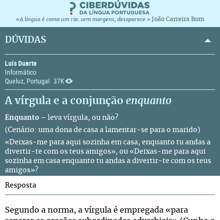
João Carreira Bom
«A língua é como um rio: sem margens, desaparece.»
DÚVIDAS
Luís Duarte
Informático
Queluz, Portugal
37K
A vírgula e a conjunção
enquanto
Enquanto
– leva vírgula, ou não?
(Cenário: uma dona de casa a lamentar-se para o marido)
«Deixas-me para aqui sozinha em casa, enquanto tu andas a
divertir-te com os teus amigos», ou «Deixas-me para aqui
sozinha em casa enquanto tu andas a divertir-te com os teus
amigos»?
Resposta
Segundo a norma, a vírgula é empregada «para