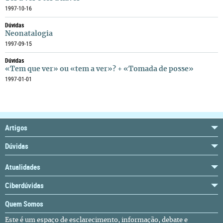
1997-10-16
Dúvidas
Neonatalogia
1997-09-15
Dúvidas
«Tem que ver» ou «tem a ver»? + «Tomada de posse»
1997-01-01
Artigos
Dúvidas
Atualidades
Ciberdúvidas
Quem Somos
Este é um espaço de esclarecimento, informação, debate e