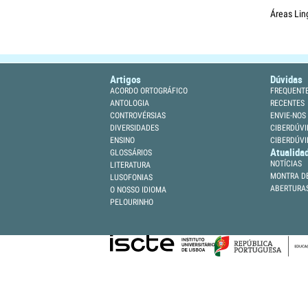
Áreas Lin
Artigos
Dúvidas
ACORDO ORTOGRÁFICO
FREQUENT
ANTOLOGIA
RECENTES
CONTROVÉRSIAS
ENVIE-NOS
DIVERSIDADES
CIBERDÚVI
ENSINO
CIBERDÚVI
Atualida
GLOSSÁRIOS
NOTÍCIAS
LITERATURA
MONTRA DE
LUSOFONIAS
ABERTURA
O NOSSO IDIOMA
PELOURINHO