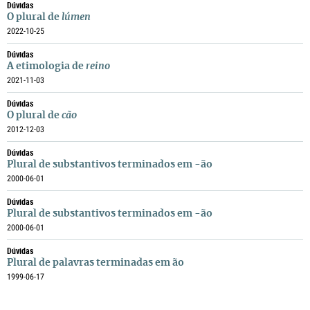
Dúvidas
O plural de
lúmen
2022-10-25
Dúvidas
A etimologia de
reino
2021-11-03
Dúvidas
O plural de
cão
2012-12-03
Dúvidas
Plural de substantivos terminados em -ão
2000-06-01
Dúvidas
Plural de substantivos terminados em -ão
2000-06-01
Dúvidas
Plural de palavras terminadas em ão
1999-06-17