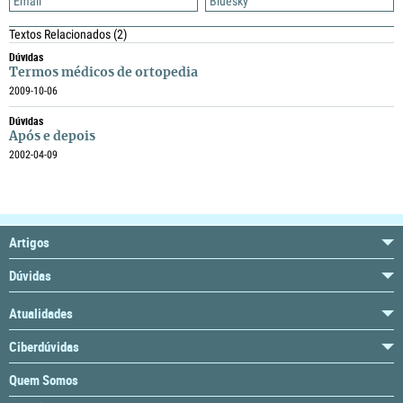
Email
Bluesky
Textos Relacionados
(2)
Dúvidas
Termos médicos de ortopedia
2009-10-06
Dúvidas
Após e depois
2002-04-09
Artigos
Dúvidas
Atualidades
Ciberdúvidas
Quem Somos