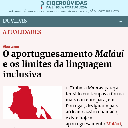
João Carreira Bom
«A língua é como um rio: sem margens, desaparece.»
DÚVIDAS
ATUALIDADES
Aberturas
O aportuguesamento
Maláui
e os limites da linguagem
inclusiva
1
. Embora
Malawi
pareça
ter sido em tempos a forma
mais corrente para, em
Portugal, designar o país
africano assim chamado,
existe hoje o
aportuguesamento
Maláui
,