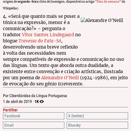
origem de
segunda-feira
(foto de Joseolgon, disponível no artigo "
Dias da semana
" da
Wikipédia).
4
. «Será que quanto mais se puser a
tónica na expressão, menor é a
comunicação?» – pergunta o
tradutor
Vítor Santos Lindegaard
no
blogue
Travessa do Fala-Só
,
desenvolvendo uma breve reflexão
à volta das necessidades nem
sempre compatíveis de expressão e comunicação no uso
das línguas. Um texto que aborda outra dualidade, a
existente entre convenção e criação artísticas, ilustrada
por um poema de
Alexandre O'Neill
(1924-1986), em jeito
de evocação do seu génio irreverente.
Por Ciberdúvidas da Língua Portuguesa
1K
1 de abril de 2019 ·
Partilhar
Facebook
X (twitter)
Email
Bluesky