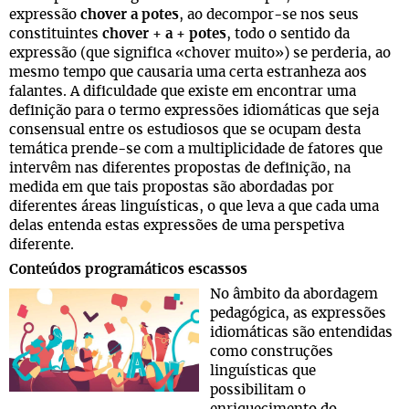
expressão
chover a potes
, ao decompor-se nos seus
constituintes
chover + a + potes
, todo o sentido da
expressão (que significa «chover muito») se perderia, ao
mesmo tempo que causaria uma certa estranheza aos
falantes. A dificuldade que existe em encontrar uma
definição para o termo expressões idiomáticas que seja
consensual entre os estudiosos que se ocupam desta
temática prende-se com a multiplicidade de fatores que
intervêm nas diferentes propostas de definição, na
medida em que tais propostas são abordadas por
diferentes áreas linguísticas, o que leva a que cada uma
delas entenda estas expressões de uma perspetiva
diferente.
Conteúdos programáticos escassos
No âmbito da abordagem
pedagógica, as expressões
idiomáticas são entendidas
como construções
linguísticas que
possibilitam o