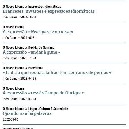
O Nosso Idioma // Expressões Idiomáticas
Franceses, invasões e expressões idiomáticas
Inês Gama • 2024-10-04
O Nosso Idioma
A expressão
«Nem que a vaca tussa»
Inês Gama • 2024-05-31
O Nosso Idioma // Dúvida Da Semana
A expressão «andar à guna»
Inês Gama • 2023-11-28
O Nosso Idioma // Provérbios
«Ladrão que rouba a ladrão tem cem anos de perdão»
Inês Gama • 2023-04-25
O Nosso Idioma
A expressão «resvés Campo de Ourique»
Inês Gama • 2023-03-28
O Nosso Idioma // Língua, Cultura E Sociedade
Quando não há palavras
2022-09-06