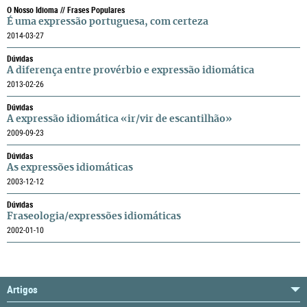
O Nosso Idioma // Frases Populares
É uma expressão portuguesa, com certeza
2014-03-27
Dúvidas
A diferença entre provérbio e expressão idiomática
2013-02-26
Dúvidas
A expressão idiomática «ir/vir de escantilhão»
2009-09-23
Dúvidas
As expressões idiomáticas
2003-12-12
Dúvidas
Fraseologia/expressões idiomáticas
2002-01-10
Artigos