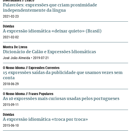
Diversidades // Léxico
Palavrões: expressões que criam proximidade
independentemente da língua
2021-02-23
Dúvidas
A expressão idiomática «deixar quieto» (Brasil)
2021-02-02
Montra De Livros
Dicionário de Calão e Expressões Idiomáticas
José João Almeida • 2019-07-21
O Nosso Idioma // Expressões Correntes
15 expressões saídas da publicidade que usamos vezes sem
conta
2018-06-29
O Nosso Idioma // Frases Populares
As 10 expressões mais curiosas usadas pelos portugueses
2015-09-11
Dúvidas
A expressão idiomática «troca por troca»
2015-06-10