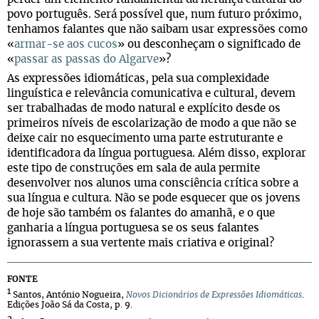
povo português. Será possível que, num futuro próximo,
tenhamos falantes que não saibam usar expressões como
«
armar-se aos cucos
» ou desconheçam o significado de
«
passar as passas do Algarve
»?
As expressões idiomáticas, pela sua complexidade
linguística e relevância comunicativa e cultural, devem
ser trabalhadas de modo natural e explícito desde os
primeiros níveis de escolarização de modo a que não se
deixe cair no esquecimento uma parte estruturante e
identificadora da língua portuguesa. Além disso, explorar
este tipo de construções em sala de aula permite
desenvolver nos alunos uma consciência crítica sobre a
sua língua e cultura. Não se pode esquecer que os jovens
de hoje são também os falantes do amanhã, e o que
ganharia a língua portuguesa se os seus falantes
ignorassem a sua vertente mais criativa e original?
FONTE
1
Santos, António Nogueira,
Novos Dicionários de Expressões Idiomáticas
.
Edições João Sá da Costa, p. 9.