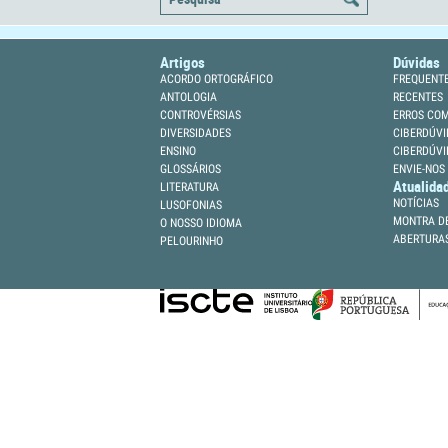
Artigos
Dúvidas
ACORDO ORTOGRÁFICO
FREQUENT
ANTOLOGIA
RECENTES
CONTROVÉRSIAS
ERROS CO
DIVERSIDADES
CIBERDÚVI
ENSINO
CIBERDÚVI
GLOSSÁRIOS
ENVIE-NOS
Atualida
LITERATURA
NOTÍCIAS
LUSOFONIAS
MONTRA DE
O NOSSO IDIOMA
ABERTURA
PELOURINHO