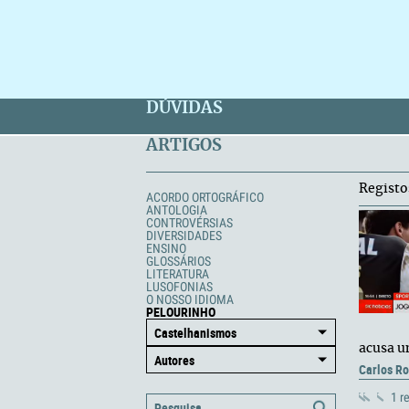
DÚVIDAS
ARTIGOS
Registo
ACORDO ORTOGRÁFICO
ANTOLOGIA
CONTROVÉRSIAS
DIVERSIDADES
ENSINO
GLOSSÁRIOS
LITERATURA
LUSOFONIAS
O NOSSO IDIOMA
PELOURINHO
acusa u
Carlos R
1 r