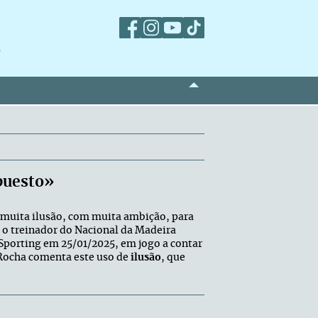
m
puesto»
muita ilusão, com muita ambição, para
 o treinador do Nacional da Madeira
 Sporting em 25/01/2025, em jogo a contar
s Rocha comenta este uso de
ilusão
, que