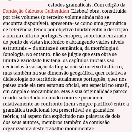
estudos gramaticais. Com edição da
Fundação Calouste Gulbenkian
(Lisboa) obra, constituída
por três volumes (o terceiro volume ainda não se
encontra disponível), apresenta-se como uma gramática
de referência, tendo por objetivo fundamental a descrição
a norma culta do português europeu, sobretudo encarado
do ponto de vista sincrónico e abrangendo vários níveis
estruturais – da sintaxe à semântica, da morfologia à
fonologia. No entanto, não se julgue que esta obra se
limita à variedade lusitana: os capítulos iniciais são
dedicados à variação da língua não só no eixo histórico,
mas também na sua dimensão geográfica, quer relativa à
dialetologia no território atualmente português, quer nos
países onde ela tem estatuto oficial, em especial no Brasil,
em Angola e Moçambique. Mas a sua originalidade parece
residir sobretudo no modo como se posiciona
relativamente ao confronto (nem sempre pacífico) entre a
gramática tradicional (ou prescritiva) e a gramática
teórica; tal aspeto fica explicitado nas palavras de dois
dos seus autores, membros também da comissão
organizadora deste trabalho monumental: