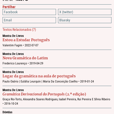
Partilhar
Facebook
X (twitter)
Email
Bluesky
Textos Relacionados
(7)
Montra De Livros
Estou a Estudar Português
Valentim Fagim •
2022-07-07
Montra De Livros
Nova Gramática do Latim
Frederico Lourenço •
2019-04-29
Montra De Livros
Lugar da gramática na aula de português
Paulo Osório | Eulália Leurquin | Maria Da Conceição Coelho •
2019-01-24
Montra De Livros
Gramática Derivacional do Português
(2.ª edição)
Graça Rio-Torto, Alexandra Soares Rodrigues, Isabel Pereira, Rui Pereira E Sílvia Ribeiro
•
2016-10-24
Dúvidas