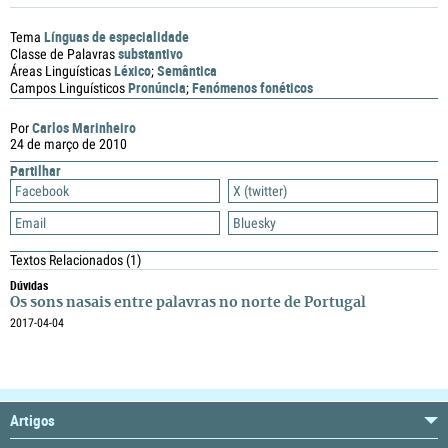
Línguas de especialidade
Tema
substantivo
Classe de Palavras
Léxico
Semântica
Áreas Linguísticas
;
Pronúncia
Fenómenos fonéticos
Campos Linguísticos
;
Carlos Marinheiro
Por
24 de março de 2010
Partilhar
Facebook
X (twitter)
Email
Bluesky
Textos Relacionados
(1)
Dúvidas
Os sons nasais entre palavras no norte de Portugal
2017-04-04
Artigos