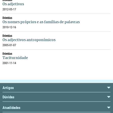
Os adjetivos
2012-05-17
Dúvidas
Os nomes próprios e as famílias de palavras
2010-12-16
Dúvidas
Os adjectivos antroponímicos
2005-01-07
Dúvidas
Taciturnidade
2001-11-14
Artigos
Dúvidas
Atualidades