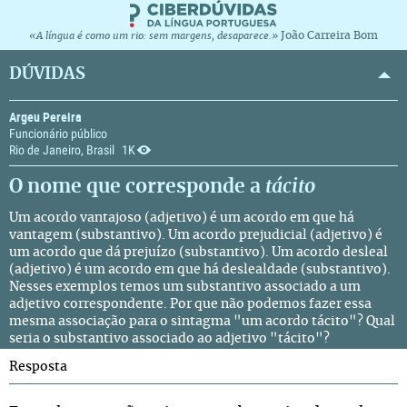
João Carreira Bom
«A língua é como um rio: sem margens, desaparece.»
DÚVIDAS
Argeu Pereira
Funcionário público
Rio de Janeiro, Brasil
1K
O nome que corresponde a
tácito
Um acordo vantajoso (adjetivo) é um acordo em que há
vantagem (substantivo). Um acordo prejudicial (adjetivo) é
um acordo que dá prejuízo (substantivo). Um acordo desleal
(adjetivo) é um acordo em que há deslealdade (substantivo).
Nesses exemplos temos um substantivo associado a um
adjetivo correspondente. Por que não podemos fazer essa
mesma associação para o sintagma "um acordo tácito"? Qual
seria o substantivo associado ao adjetivo "tácito"?
Resposta