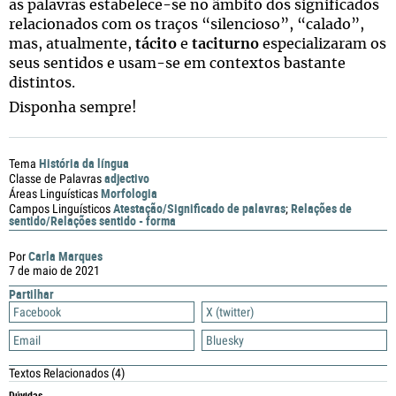
as palavras estabelece-se no âmbito dos significados
relacionados com os traços “silencioso”, “calado”,
mas, atualmente,
tácito
e
taciturno
especializaram os
seus sentidos e usam-se em contextos bastante
distintos.
Disponha sempre!
História da língua
Tema
adjectivo
Classe de Palavras
Morfologia
Áreas Linguísticas
Atestação/Significado de palavras
Relações de
Campos Linguísticos
;
sentido/Relações sentido - forma
Carla Marques
Por
7 de maio de 2021
Partilhar
Facebook
X (twitter)
Email
Bluesky
Textos Relacionados
(4)
Dúvidas